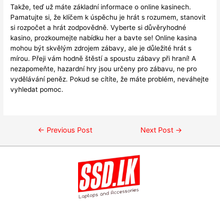
Takže, teď už máte základní informace o online kasinech.
Pamatujte si, že klíčem k úspěchu je hrát s rozumem, stanovit
si rozpočet a hrát zodpovědně. Vyberte si důvěryhodné
kasino, prozkoumejte nabídku her a bavte se! Online kasina
mohou být skvělým zdrojem zábavy, ale je důležité hrát s
mírou. Přeji vám hodně štěstí a spoustu zábavy při hraní! A
nezapomeňte, hazardní hry jsou určeny pro zábavu, ne pro
vydělávání peněz. Pokud se cítíte, že máte problém, neváhejte
vyhledat pomoc.
←
Previous Post
Next Post
→