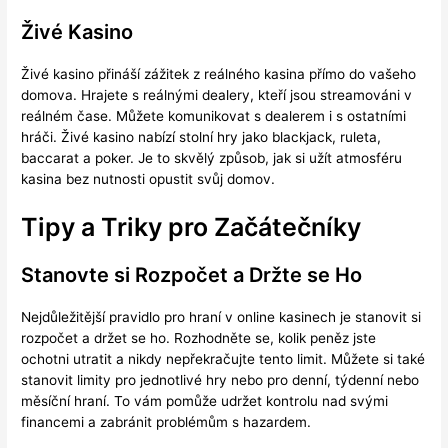
Živé Kasino
Živé kasino přináší zážitek z reálného kasina přímo do vašeho
domova. Hrajete s reálnými dealery, kteří jsou streamováni v
reálném čase. Můžete komunikovat s dealerem i s ostatními
hráči. Živé kasino nabízí stolní hry jako blackjack, ruleta,
baccarat a poker. Je to skvělý způsob, jak si užít atmosféru
kasina bez nutnosti opustit svůj domov.
Tipy a Triky pro Začátečníky
Stanovte si Rozpočet a Držte se Ho
Nejdůležitější pravidlo pro hraní v online kasinech je stanovit si
rozpočet a držet se ho. Rozhodněte se, kolik peněz jste
ochotni utratit a nikdy nepřekračujte tento limit. Můžete si také
stanovit limity pro jednotlivé hry nebo pro denní, týdenní nebo
měsíční hraní. To vám pomůže udržet kontrolu nad svými
financemi a zabránit problémům s hazardem.