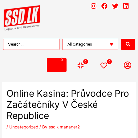
0
0
0
Online Kasina: Průvodce Pro
Začátečníky V České
Republice
/
Uncategorized
/ By
ssdlk manager2