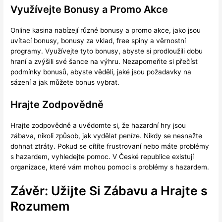
Využívejte Bonusy a Promo Akce
Online kasina nabízejí různé bonusy a promo akce, jako jsou
uvítací bonusy, bonusy za vklad, free spiny a věrnostní
programy. Využívejte tyto bonusy, abyste si prodloužili dobu
hraní a zvýšili své šance na výhru. Nezapomeňte si přečíst
podmínky bonusů, abyste věděli, jaké jsou požadavky na
sázení a jak můžete bonus vybrat.
Hrajte Zodpovědně
Hrajte zodpovědně a uvědomte si, že hazardní hry jsou
zábava, nikoli způsob, jak vydělat peníze. Nikdy se nesnažte
dohnat ztráty. Pokud se cítíte frustrovaní nebo máte problémy
s hazardem, vyhledejte pomoc. V České republice existují
organizace, které vám mohou pomoci s problémy s hazardem.
Závěr: Užijte Si Zábavu a Hrajte s
Rozumem