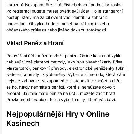
narození. Nezapomeňte si přečíst obchodní podmínky kasina.
Po registraci budete muset ověřit svůj účet. To je standardní
postup, který má za cíl ověřit vaši identitu a zabránit
podvodům. Obvykle budete muset nahrát kopii svého
občanského průkazu nebo jiného dokladu totožnosti.
Vklad Peněz a Hraní
Po ověření účtu můžete vložit peníze. Online kasina obvykle
nabízejí různé platební metody, jako jsou platební karty (Visa,
Mastercard), bankovní převody, elektronické peněženky (Skrill,
Neteller) a někdy i kryptoměny. Vyberte si metodu, která vám
nejvíce vyhovuje. Nezapomeňte si stanovit rozpočet a držet
se ho. Nikdy nehrajte s penězi, které si nemůžete dovolit
prohrát. Jakmile máte peníze na účtu, můžete začít hrát!
Prozkoumejte nabídku her a vyberte si ty, které vás baví.
Nejpopulárnější Hry v Online
Kasinech