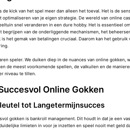
 de kick van het spel meer dan alleen het toeval. Het is de s
 optimaliseren van je eigen strategie. De wereld van online ca
eeltuin snel veranderen in een dure hobby. Het is essentieel o
et begrijpen van de onderliggende mechanismen, het beheersen 
rk is het gemak van betalingen cruciaal. Daarom kan het gebrui
ring.
aren speler. We duiken diep in de nuances van online gokken, w
en de meest voorkomende spellen, de valkuilen en de manieren
 niveau te tillen.
 Succesvol Online Gokken
leutel tot Langetermijnsucces
vol gokken is bankroll management. Dit houdt in dat je een vast
idelijke limieten in voor je inzetten en speel nooit met geld da