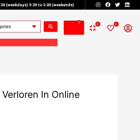
6.30 (weekdays) 9.30 to 3.00 (weekends)
0
0
0
Verloren In Online