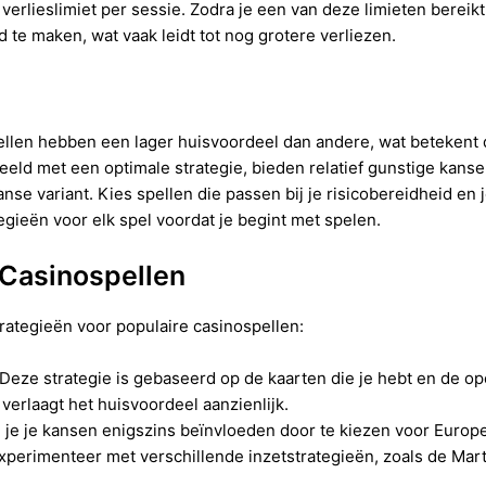
verlieslimiet per sessie. Zodra je een van deze limieten bereikt
 te maken, wat vaak leidt tot nog grotere verliezen.
spellen hebben een lager huisvoordeel dan andere, wat betekent 
eeld met een optimale strategie, bieden relatief gunstige kanse
nse variant. Kies spellen die passen bij je risicobereidheid en
gieën voor elk spel voordat je begint met spelen.
 Casinospellen
rategieën voor populaire casinospellen:
 Deze strategie is gebaseerd op de kaarten die je hebt en de op
 verlaagt het huisvoordeel aanzienlijk.
 je je kansen enigszins beïnvloeden door te kiezen voor Europes
xperimenteer met verschillende inzetstrategieën, zoals de Marti