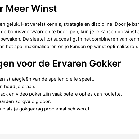
r Meer Winst
 geluk. Het vereist kennis, strategie en discipline. Door je bank
 de bonusvoorwaarden te begrijpen, kun je je kansen op winst a
bewaken. De sleutel tot succes ligt in het combineren van kenn
n het spel maximaliseren en je kansen op winst optimaliseren. Bl
gen voor de Ervaren Gokker
n strategieën van de spellen die je speelt.
en houd je eraan.
ack en video poker zijn vaak betere opties dan roulette.
arden zorgvuldig door.
ulp als je gokgedrag problematisch wordt.