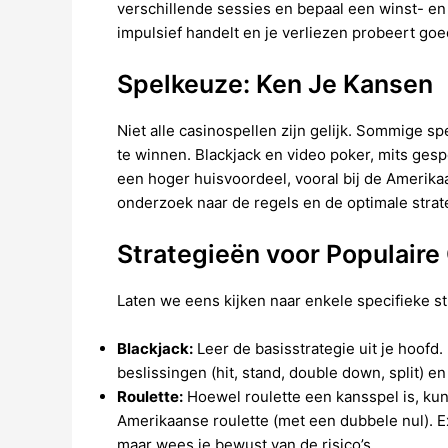
verschillende sessies en bepaal een winst- en 
impulsief handelt en je verliezen probeert goed
Spelkeuze: Ken Je Kansen
Niet alle casinospellen zijn gelijk. Sommige 
te winnen. Blackjack en video poker, mits gesp
een hoger huisvoordeel, vooral bij de Amerikaa
onderzoek naar de regels en de optimale strate
Strategieën voor Populaire
Laten we eens kijken naar enkele specifieke st
Blackjack:
Leer de basisstrategie uit je hoofd.
beslissingen (hit, stand, double down, split) en
Roulette:
Hoewel roulette een kansspel is, kun
Amerikaanse roulette (met een dubbele nul). E
maar wees je bewust van de risico’s.