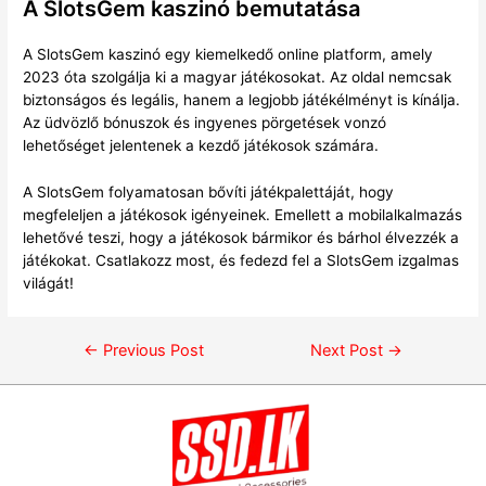
A SlotsGem kaszinó bemutatása
A SlotsGem kaszinó egy kiemelkedő online platform, amely
2023 óta szolgálja ki a magyar játékosokat. Az oldal nemcsak
biztonságos és legális, hanem a legjobb játékélményt is kínálja.
Az üdvözlő bónuszok és ingyenes pörgetések vonzó
lehetőséget jelentenek a kezdő játékosok számára.
A SlotsGem folyamatosan bővíti játékpalettáját, hogy
megfeleljen a játékosok igényeinek. Emellett a mobilalkalmazás
lehetővé teszi, hogy a játékosok bármikor és bárhol élvezzék a
játékokat. Csatlakozz most, és fedezd fel a SlotsGem izgalmas
világát!
←
Previous Post
Next Post
→