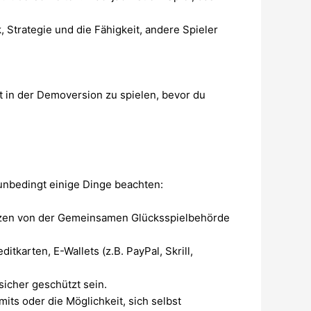
 Strategie und die Fähigkeit, andere Spieler
st in der Demoversion zu spielen, bevor du
 unbedingt einige Dinge beachten:
zenzen von der Gemeinsamen Glücksspielbehörde
karten, E-Wallets (z.B. PayPal, Skrill,
sicher geschützt sein.
mits oder die Möglichkeit, sich selbst