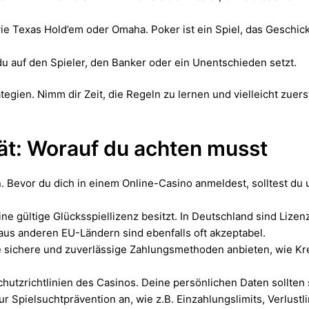
e Texas Hold’em oder Omaha. Poker ist ein Spiel, das Geschick,
du auf den Spieler, den Banker oder ein Unentschieden setzt.
egien. Nimm dir Zeit, die Regeln zu lernen und vielleicht zuer
tät: Worauf du achten musst
n. Bevor du dich in einem Online-Casino anmeldest, solltest du
ine gültige Glücksspiellizenz besitzt. In Deutschland sind Li
aus anderen EU-Ländern sind ebenfalls oft akzeptabel.
 sichere und zuverlässige Zahlungsmethoden anbieten, wie Kredit
hutzrichtlinien des Casinos. Deine persönlichen Daten sollten 
 Spielsuchtprävention an, wie z.B. Einzahlungslimits, Verlustli