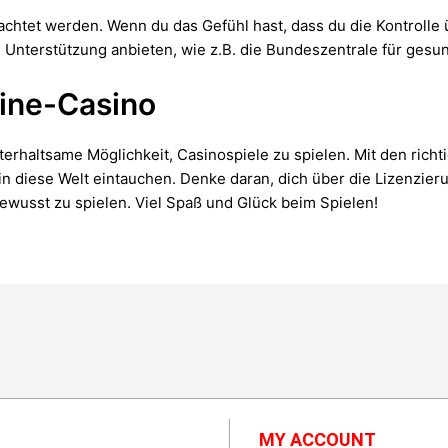
achtet werden. Wenn du das Gefühl hast, dass du die Kontrolle ü
e Unterstützung anbieten, wie z.B. die Bundeszentrale für gesun
line-Casino
erhaltsame Möglichkeit, Casinospiele zu spielen. Mit den ric
 diese Welt eintauchen. Denke daran, dich über die Lizenzieru
ewusst zu spielen. Viel Spaß und Glück beim Spielen!
MY ACCOUNT