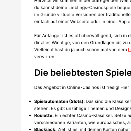
Herzlich willkommen in der aufregenden Welt der
du kannst deine Lieblings-Casinospiele beque
im Grunde virtuelle Versionen der traditionelle
einfach auf einer Webseite oder in einer App 
Für Anfänger ist es oft überwältigend, sich in 
dir alles Wichtige, von den Grundlagen bis zu 
Vielleicht hast du ja auch schon mal von dem
h
verwirren!
Die beliebtesten Spiel
Das Angebot in Online-Casinos ist riesig! Hier 
Spielautomaten (Slots):
Das sind die Klassiker
stehen. Es gibt unzählige Themen und Design
Roulette:
Ein echter Casino-Klassiker. Setze au
verschiedenen Varianten, wie europäisches, a
Blackjack:
Ziel ist es, mit deinen Karten nähe