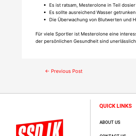
Es ist ratsam, Mesterolone in Teil dosie
Es sollte ausreichend Wasser getrunken
Die Überwachung von Blutwerten und Ho
Für viele Sportler ist Mesterolone eine intere
der persönlichen Gesundheit sind unerlässlich
←
Previous Post
QUICK LINKS
ABOUT US