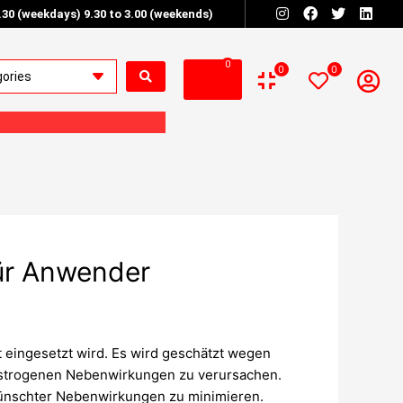
6.30 (weekdays) 9.30 to 3.00 (weekends)
0
0
0
ür Anwender
t eingesetzt wird. Es wird geschätzt wegen
h estrogenen Nebenwirkungen zu verursachen.
wünschter Nebenwirkungen zu minimieren.