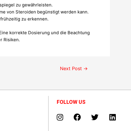
tspiegel zu gewährleisten.
hme von Steroiden begünstigt werden kann.
rühzeitig zu erkennen.
. Eine korrekte Dosierung und die Beachtung
r Risiken.
Next Post
→
FOLLOW US