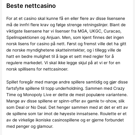
Beste nettcasino
For at et casino skal kunne få en eller flere av disse lisensene
må de innfri flere krav og følge strenge retningslinjer. Blant de
viktigste lisensene har vi lisenser fra MGA, UKGC, Curacao,
Spelinspektionen og Anjuan. Men, som kjent finnes det ingen
norsk lisens for casino på nett. Først og fremst ville det ha gitt
de norske myndighetene skatteinntekter, og i tillegg ville de
hatt en bedre mulighet til å lage et sett med regler for å
regulere markedet. Vi skal ikke legge skjul på at vi er for en
norsk spillisens for nettcasinoer.
Spillet foregår med mange andre spillere samtidig og gjør disse
fartsfylte spillene til topp underholdning. Sammen med Crazy
Time og Monopoly Live er dette de mest populære variantene.
Mange av disse spillene er spinn-offer av gamle tv-show, slik
som Deal or No Deal. Det henger sammen med at det er ett av
de spillene som tar imot de høyeste innsatsene. Roulette er et
av de virkelige ikoniske casinospillene og er gjerne forbundet
med penger og glamour.