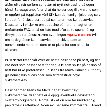
altfor ofte når spillere ser etter et nytt nettcasino på egen
hånd. Selvsagt anbefaler vi at du holder deg til aktørene som
er oppført på topplisten vår! Slik kan du nemlig hjelpe deg selv,
i stedet for å sløse bort tid på samtaler med kundeservice!
Dessuten vil vi sjekke om et casino på nett har lagt ut en
omfattende FAQ, altså en liste med ofte stilte spørsmål og
tilknyttede forhåndsskrevne svar. Ingen
Aquawin casino
tvil
om at døgnåpen kundeservice er positivt, samt at
norsktalende medarbeidere er et pluss for den aktuelle
aktøren.
Bruk derfor listen vår over de beste casinoene på nett, og finn
casinoet som passer best for deg. Alle som spiller på casino på
nett har ulike preferanser. En lisens fra Malta Gaming Authority
gis nemlig kun til casinoer som tilfredsstiller høye
sikkerhetskrav.
Casinoer med lisens fra Malta har et svært høyt
sikkerhetsnivå. Vi anbefaler å oppgi eventuelle gevinster til
skattemyndighetene i Norge, slik at du ikke får unødvendig
papirarbeid i etterkant. Noen av lisensene kommer fra EU-land