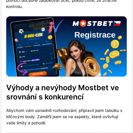
pomoci dočasně zablokovat účet, pokud cítíte, že ztrácíte
kontrolu.
Výhody a nevýhody Mostbet ve
srovnání s konkurencí
Abychom vám usnadnili rozhodování, připravil jsem tabulku s
klíčovými body. Zaměřil jsem se na aspekty, které ovlivňují
vaše limity a pohodlí.