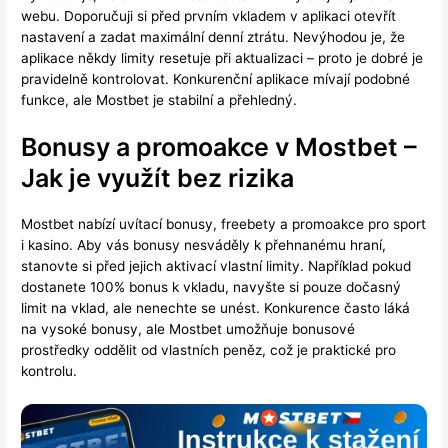
webu. Doporučuji si před prvním vkladem v aplikaci otevřít
nastavení a zadat maximální denní ztrátu. Nevýhodou je, že
aplikace někdy limity resetuje při aktualizaci – proto je dobré je
pravidelně kontrolovat. Konkurenční aplikace mívají podobné
funkce, ale Mostbet je stabilní a přehledný.
Bonusy a promoakce v Mostbet –
Jak je využít bez rizika
Mostbet nabízí uvítací bonusy, freebety a promoakce pro sport
i kasino. Aby vás bonusy nesváděly k přehnanému hraní,
stanovte si před jejich aktivací vlastní limity. Například pokud
dostanete 100% bonus k vkladu, navyšte si pouze dočasný
limit na vklad, ale nenechte se unést. Konkurence často láká
na vysoké bonusy, ale Mostbet umožňuje bonusové
prostředky oddělit od vlastních peněz, což je praktické pro
kontrolu.