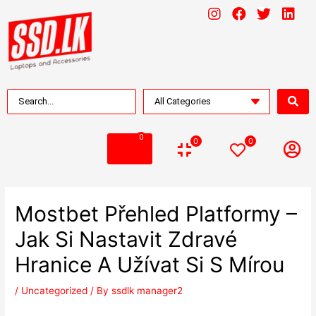
0
0
0
Mostbet Přehled Platformy –
Jak Si Nastavit Zdravé
Hranice A Užívat Si S Mírou
/
Uncategorized
/ By
ssdlk manager2