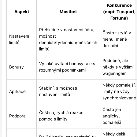
Konkurence
Aspekt
Mostbet
(např. Tipsport,
Fortuna)
Přehledné v nastavení účtu,
Často skryté v
Nastavení
možnost
menu, méně
limitů
denních/týdenních/měsíčních
flexibilní
limitů
Podobné, ale
Vysoké uvítací bonusy, ale s
Bonusy
někdy s vyšším
rozumnými podmínkami
wageringem
Někdy pomalejší,
Stabilní, s možností
Aplikace
limity ne vždy
nastavení limitů
synchronizované
Často jen
Čeština, rychlá reakce,
Podpora
anglicky,
pomoc s limity
pomalejší
Někdy delší