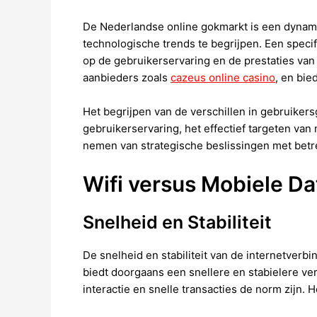
De Nederlandse online gokmarkt is een dynami
technologische trends te begrijpen. Een speci
op de gebruikerservaring en de prestaties van o
aanbieders zoals
cazeus online casino
, en bie
Het begrijpen van de verschillen in gebruikers
gebruikerservaring, het effectief targeten va
nemen van strategische beslissingen met betre
Wifi versus Mobiele Da
Snelheid en Stabiliteit
De snelheid en stabiliteit van de internetverbi
biedt doorgaans een snellere en stabielere ver
interactie en snelle transacties de norm zijn. 