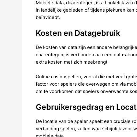
Mobiele data, daarentegen, is afhankelijk van 
in landelijke gebieden of tijdens piekuren kan 
beïnvloedt.
Kosten en Datagebruik
De kosten van data zijn een andere belangrijke
daarentegen, is verbonden aan een data-abonn
extra kosten met zich meebrengt.
Online casinospellen, vooral die met veel graf
factor voor spelers die overwegen om via mobi
om te voorkomen dat spelers onverwachte kos
Gebruikersgedrag en Locat
De locatie van de speler speelt een cruciale ro
verbinding spelen, zullen waarschijnlijk voor w
mobiele data.