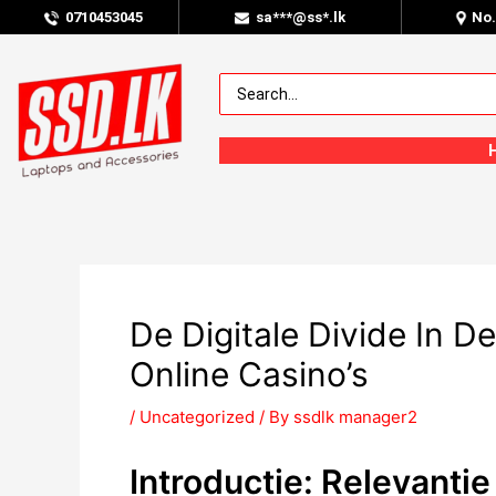
0
710453045
sa***@ss*.lk
No
De Digitale Divide In D
Online Casino’s
/
Uncategorized
/ By
ssdlk manager2
Introductie: Relevantie