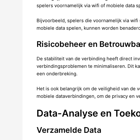
spelers voornamelijk via wifi of mobiele data
Bijvoorbeeld, spelers die voornamelijk via wif
mobiele data spelen, kunnen worden benaderd m
Risicobeheer en Betrouwba
De stabiliteit van de verbinding heeft direct
verbindingsproblemen te minimaliseren. Dit ka
een onderbreking.
Het is ook belangrijk om de veiligheid van de 
mobiele dataverbindingen, om de privacy en ve
Data-Analyse en Toek
Verzamelde Data