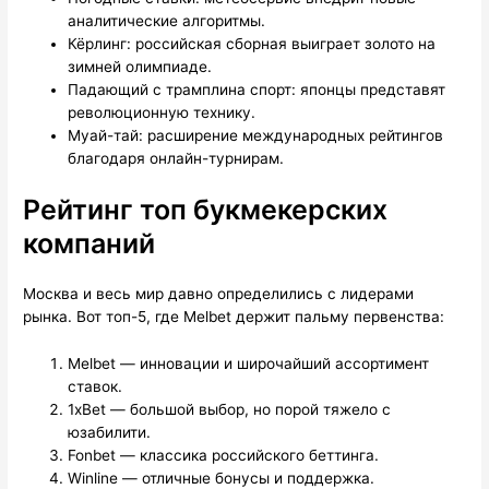
аналитические алгоритмы.
Кёрлинг: российская сборная выиграет золото на
зимней олимпиаде.
Падающий с трамплина спорт: японцы представят
революционную технику.
Муай-тай: расширение международных рейтингов
благодаря онлайн-турнирам.
Рейтинг топ букмекерских
компаний
Москва и весь мир давно определились с лидерами
рынка. Вот топ-5, где Melbet держит пальму первенства:
Melbet — инновации и широчайший ассортимент
ставок.
1xBet — большой выбор, но порой тяжело с
юзабилити.
Fonbet — классика российского беттинга.
Winline — отличные бонусы и поддержка.