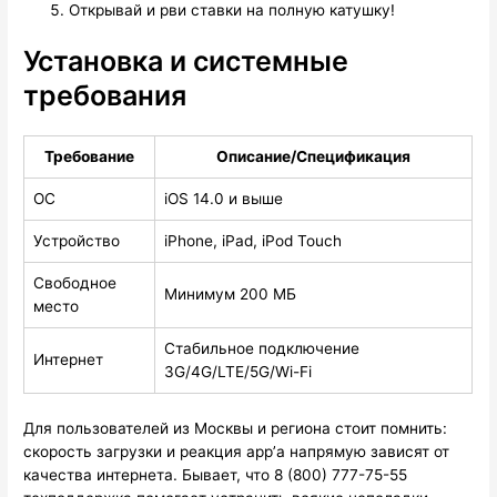
Открывай и рви ставки на полную катушку!
Установка и системные
требования
Требование
Описание/Спецификация
ОС
iOS 14.0 и выше
Устройство
iPhone, iPad, iPod Touch
Свободное
Минимум 200 МБ
место
Стабильное подключение
Интернет
3G/4G/LTE/5G/Wi-Fi
Для пользователей из Москвы и региона стоит помнить:
скорость загрузки и реакция app’а напрямую зависят от
качества интернета. Бывает, что 8 (800) 777-75-55