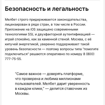
Безопасность и легальность
Мелбет строго придерживается законодательства,
лицензирован в ряде стран, в том числе в России.
Приложение на iOS защищено современными
технологиями SSL и двухфакторной аутентификацией —
играй спокойно, как за каменной стеной. Москва, с её
кипучей энергетикой, уверенно поддерживает такой
уровень безопасности — поэтому вопросы типа “помогите
подключиться” решаются оперативно по номеру 8 (800)
777-75-55.
“Самое важное — доверять платформе,
что проверена и любима миллионами
пользователей. Мелбет дарит уверенность
в каждом клике,” — делится ставочник из
Москвы.