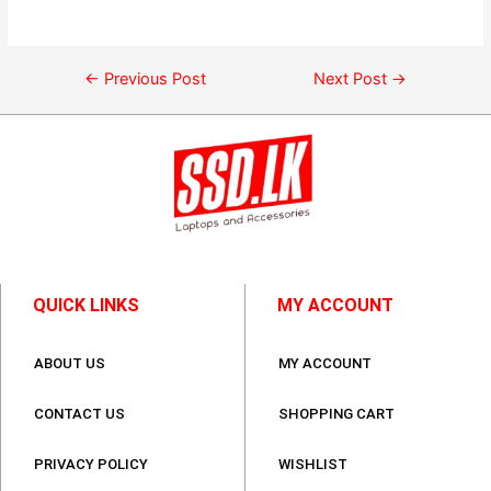
←
Previous Post
Next Post
→
QUICK LINKS
MY ACCOUNT
ABOUT US
MY ACCOUNT
CONTACT US
SHOPPING CART
PRIVACY POLICY
WISHLIST