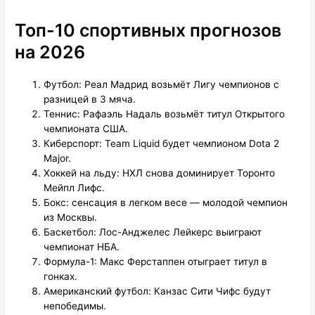
Топ-10 спортивных прогнозов
на 2026
Футбол: Реал Мадрид возьмёт Лигу чемпионов с
разницей в 3 мяча.
Теннис: Рафаэль Надаль возьмёт титул Открытого
чемпионата США.
Киберспорт: Team Liquid будет чемпионом Dota 2
Major.
Хоккей на льду: НХЛ снова доминирует Торонто
Мейпл Лифс.
Бокс: сенсация в легком весе — молодой чемпион
из Москвы.
Баскетбол: Лос-Анджелес Лейкерс выиграют
чемпионат НБА.
Формула-1: Макс Ферстаппен отыграет титул в
гонках.
Американский футбол: Канзас Сити Чифс будут
непобедимы.