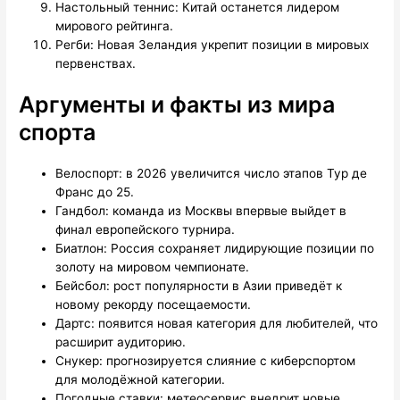
Настольный теннис: Китай останется лидером
мирового рейтинга.
Регби: Новая Зеландия укрепит позиции в мировых
первенствах.
Аргументы и факты из мира
спорта
Велоспорт: в 2026 увеличится число этапов Тур де
Франс до 25.
Гандбол: команда из Москвы впервые выйдет в
финал европейского турнира.
Биатлон: Россия сохраняет лидирующие позиции по
золоту на мировом чемпионате.
Бейсбол: рост популярности в Азии приведёт к
новому рекорду посещаемости.
Дартс: появится новая категория для любителей, что
расширит аудиторию.
Снукер: прогнозируется слияние с киберспортом
для молодёжной категории.
Погодные ставки: метеосервис внедрит новые