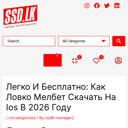
0
0
0
Легко И Бесплатно: Как
Ловко Мелбет Скачать На
Ios В 2026 Году
/
Uncategorized
/ By
ssdlk manager2