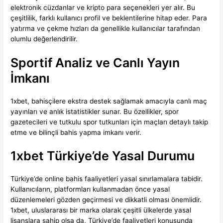
elektronik cüzdanlar ve kripto para seçenekleri yer alır. Bu
çeşitlilik, farklı kullanıcı profil ve beklentilerine hitap eder. Para
yatırma ve çekme hızları da genellikle kullanıcılar tarafından
olumlu değerlendirilir.
Sportif Analiz ve Canlı Yayın
İmkanı
1xbet, bahisçilere ekstra destek sağlamak amacıyla canlı maç
yayınları ve anlık istatistikler sunar. Bu özellikler, spor
gazetecileri ve tutkulu spor tutkunları için maçları detaylı takip
etme ve bilinçli bahis yapma imkanı verir.
1xbet Türkiye’de Yasal Durumu
Türkiye’de online bahis faaliyetleri yasal sınırlamalara tabidir.
Kullanıcıların, platformları kullanmadan önce yasal
düzenlemeleri gözden geçirmesi ve dikkatli olması önemlidir.
1xbet, uluslararası bir marka olarak çeşitli ülkelerde yasal
lisanslara sahip olsa da, Türkiye’de faaliyetleri konusunda