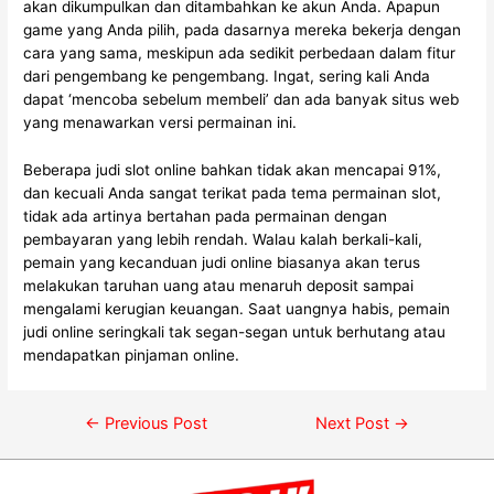
akan dikumpulkan dan ditambahkan ke akun Anda. Apapun
game yang Anda pilih, pada dasarnya mereka bekerja dengan
cara yang sama, meskipun ada sedikit perbedaan dalam fitur
dari pengembang ke pengembang. Ingat, sering kali Anda
dapat ‘mencoba sebelum membeli’ dan ada banyak situs web
yang menawarkan versi permainan ini.
Beberapa judi slot online bahkan tidak akan mencapai 91%,
dan kecuali Anda sangat terikat pada tema permainan slot,
tidak ada artinya bertahan pada permainan dengan
pembayaran yang lebih rendah. Walau kalah berkali-kali,
pemain yang kecanduan judi online biasanya akan terus
melakukan taruhan uang atau menaruh deposit sampai
mengalami kerugian keuangan. Saat uangnya habis, pemain
judi online seringkali tak segan-segan untuk berhutang atau
mendapatkan pinjaman online.
←
Previous Post
Next Post
→