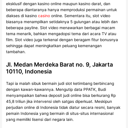
eksklusif dengan kasino online maupun kasino darat, dan
beberapa diantaranya hanya memproduksi permainan untuk
diakses di kasino
casino
online. Sementara itu, slot video
biasanya menampilkan setidaknya 5 gulungan atau lebih dan
beberapa payline. Slot video menawarkan berbagai macam
tema menarik, bahkan mengadopsi tema dari acara TV atau
film. Slot video juga terkenal dengan beragam fitur bonusnya
sehingga dapat meningkatkan peluang kemenangan
tambahan.
Jl. Medan Merdeka Barat no. 9, Jakarta
10110, Indonesia
Tapi ia malah sibuk bermain judi slot ketimbang berbincang
dengan kawan-kawannya. Mengutip data PPATK, Budi
menyampaikan bahwa deposit judi online bisa berkurang Rp
45,8 triliun jika intervensi oleh satgas diperkuat. Meskipun
perjudian online di Indonesia tidak diatur secara resmi, banyak
pemain Indonesia yang bermain di situs-situs internasional
yang memiliki lisensi dari negara lain.