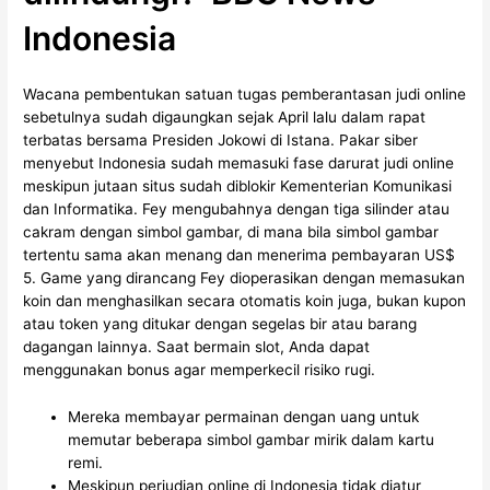
Indonesia
Wacana pembentukan satuan tugas pemberantasan judi online
sebetulnya sudah digaungkan sejak April lalu dalam rapat
terbatas bersama Presiden Jokowi di Istana. Pakar siber
menyebut Indonesia sudah memasuki fase darurat judi online
meskipun jutaan situs sudah diblokir Kementerian Komunikasi
dan Informatika. Fey mengubahnya dengan tiga silinder atau
cakram dengan simbol gambar, di mana bila simbol gambar
tertentu sama akan menang dan menerima pembayaran US$
5. Game yang dirancang Fey dioperasikan dengan memasukan
koin dan menghasilkan secara otomatis koin juga, bukan kupon
atau token yang ditukar dengan segelas bir atau barang
dagangan lainnya. Saat bermain slot, Anda dapat
menggunakan bonus agar memperkecil risiko rugi.
Mereka membayar permainan dengan uang untuk
memutar beberapa simbol gambar mirik dalam kartu
remi.
Meskipun perjudian online di Indonesia tidak diatur