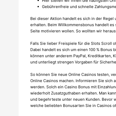
Hier stellen wir ihnen die häufigsten O
Gebührenfreie und schnelle Zahlungsme
Bei dieser Aktion handelt es sich in der Rege
erhalten. Beim Willkommensbonus handelt es s
Seite motivieren wollen. So wollten wir herau
Falls Sie lieber Freispiele für die Slots Scro
Dabei handelt es sich um einen 100 % Bonus bi
können unter anderem PayPal, Kreditkarten, Kl
und unterliegt strengen Vorgaben für Sicherhe
So können Sie neue Online Casinos testen, ver
Online Casinos machen. Informieren Sie sich 
werden. Solch ein Casino Bonus mit Einzahlung
wiederholt Zusatzguthaben erhalten. Man kann
und begehrteste unter neuen Kunden. Bevor wir
welche beliebten Bonusarten Sie in Casinos 