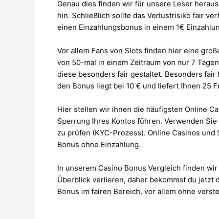
Genau dies finden wir für unsere Leser herau
hin. Schließlich sollte das Verlustrisiko fair
einen Einzahlungsbonus in einem 1€ Einzahlu
Vor allem Fans von Slots finden hier eine gr
von 50-mal in einem Zeitraum von nur 7 Tagen
diese besonders fair gestaltet. Besonders fai
den Bonus liegt bei 10 € und liefert Ihnen 25 F
Hier stellen wir ihnen die häufigsten Online
Sperrung Ihres Kontos führen. Verwenden Sie st
zu prüfen (KYC-Prozess). Online Casinos und 
Bonus ohne Einzahlung.
In unserem Casino Bonus Vergleich finden wir 
Überblick verlieren, daher bekommst du jetzt 
Bonus im fairen Bereich, vor allem ohne verst