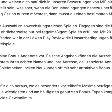
s und weisen dich natürlich in unseren Bewertungen von MiFini
 verteilt sein, was aber, wenn die Bonusbedingungen nahezu une
ng Casino nutzen möchtest, dann musst du einen bestimmten M
oße Auswahl an abwechslungsreichen Spielen. Dagegen sind die
 ehrlicherweise nur bei regelmäßigem Spielen erfüllbar. Mit 2
r fanden wir in der Löwen Play Review die Umsatzbedingungen f
reispiele.
 Casino Bonus Angebote vor. Falsche Angaben können die Auszah
ets Ihren echten Namen und Ihre Adresse, da lizenzierte Anbiete
Spielotheken locken Neukunden oft mit sehr attraktiven Bonus-
für dich heraus, wo es besonders vorteilhafte Maximalbeträge f
die wichtigsten und am häufigsten genutzten Bonus-Typen kompa
eckte Gewinnlimits.