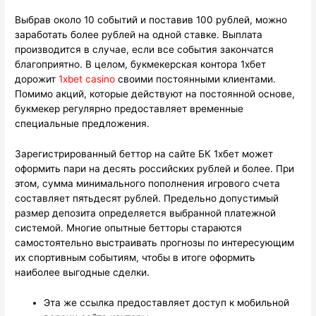
Выбрав около 10 событий и поставив 100 рублей, можно
заработать более рублей на одной ставке. Выплата
производится в случае, если все события закончатся
благоприятно. В целом, букмекерская контора 1хбет
дорожит
1xbet casino
своими постоянными клиентами.
Помимо акций, которые действуют на постоянной основе,
букмекер регулярно предоставляет временные
специальные предложения.
Зарегистрированный беттор на сайте БК 1хбет может
оформить пари на десять российских рублей и более. При
этом, сумма минимального пополнения игрового счета
составляет пятьдесят рублей. Предельно допустимый
размер депозита определяется выбранной платежной
системой. Многие опытные бетторы стараются
самостоятельно выстраивать прогнозы по интересующим
их спортивным событиям, чтобы в итоге оформить
наиболее выгодные сделки.
Эта же ссылка предоставляет доступ к мобильной