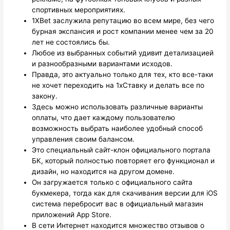
спортивных мероприятиях.
1XBet заслужила репутацию во всем мире, без чего
бурная экспансия и рост компании менее чем за 20
лет не состоялись бы.
Любое из выбранных событий удивит детализацией
и разнообразными вариантами исходов.
Правда, это актуально только для тех, кто все-таки
не хочет переходить на 1хСтавку и делать все по
закону.
Здесь можно использовать различные варианты
оплаты, что дает каждому пользователю
возможность выбрать наиболее удобный способ
управления своим балансом.
Это специальный сайт-клон официального портала
БК, который полностью повторяет его функционал и
дизайн, но находится на другом домене.
Он загружается только с официального сайта
букмекера, тогда как для скачивания версии для iOS
система перебросит вас в официальный магазин
приложений App Store.
В сети Интернет находится множество отзывов о