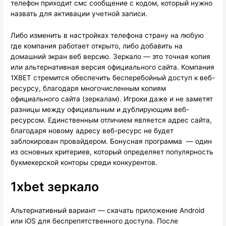
телефон приходит смс сообщение с кодом, который нужно
назвать для активации учетной записи.
Либо изменить в настройках телефона страну на любую
где компания работает открыто, либо добавить на
домашний экран веб версию. Зеркало — это точная копия
или альтернативная версия официального сайта. Компания
1XBET стремится обеспечить бесперебойный доступ к веб-
ресурсу, благодаря многочисленным копиям
официального сайта (зеркалам). Игроки даже и не заметят
разницы между официальным и дублирующим веб-
ресурсом. Единственным отличием является адрес сайта,
благодаря новому адресу веб-ресурс не будет
заблокирован провайдером. Бонусная программа — один
из основных критериев, который определяет популярность
букмекерской конторы среди конкурентов.
1xbet зеркало
Альтернативный вариант — скачать приложение Android
или iOS для беспрепятственного доступа. После