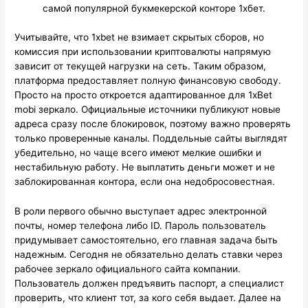
самой популярной букмекерской конторе 1хбет.
Учитывайте, что 1xbet не взимает скрытых сборов, но
комиссия при использовании криптовалюты напрямую
зависит от текущей нагрузки на сеть. Таким образом,
платформа предоставляет полную финансовую свободу.
Просто на просто откроется адаптированное для 1xBet
mobi зеркало. Официальные источники публикуют новые
адреса сразу после блокировок, поэтому важно проверять
только проверенные каналы. Поддельные сайты выглядят
убедительно, но чаще всего имеют мелкие ошибки и
нестабильную работу. Не выплатить деньги может и не
заблокированная контора, если она недобросовестная.
В роли первого обычно выступает адрес электронной
почты, номер телефона либо ID. Пароль пользователь
придумывает самостоятельно, его главная задача быть
надежным. Сегодня не обязательно делать ставки через
рабочее зеркало официального сайта компании.
Пользователь должен предъявить паспорт, а специалист
проверить, что клиент тот, за кого себя выдает. Далее на