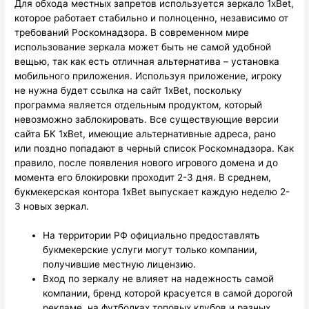
Для обхода местных запретов используется зеркало 1xBet,
которое работает стабильно и полноценно, независимо от
требований Роскомнадзора. В современном мире
использование зеркала может быть не самой удобной
вещью, так как есть отличная альтернатива – установка
мобильного приложения. Используя приложение, игроку
не нужна будет ссылка на сайт 1xBet, поскольку
программа является отдельным продуктом, который
невозможно заблокировать. Все существующие версии
сайта БК 1xBet, имеющие альтернативные адреса, рано
или поздно попадают в черный список Роскомнадзора. Как
правило, после появления нового игрового домена и до
момента его блокировки проходит 2-3 дня. В среднем,
букмекерская контора 1xBet выпускает каждую неделю 2-
3 новых зеркал.
На территории РФ официально предоставлять
букмекерские услуги могут только компании,
получившие местную лицензию.
Вход по зеркалу не влияет на надежность самой
компании, бренд которой красуется в самой дорогой
рекламе, на футболках топовых клубов и разных