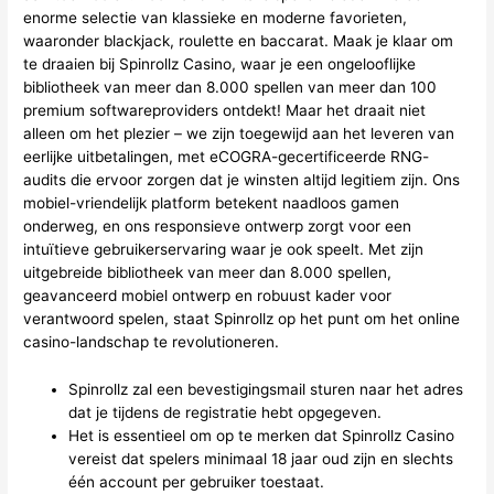
enorme selectie van klassieke en moderne favorieten,
waaronder blackjack, roulette en baccarat. Maak je klaar om
te draaien bij Spinrollz Casino, waar je een ongelooflijke
bibliotheek van meer dan 8.000 spellen van meer dan 100
premium softwareproviders ontdekt! Maar het draait niet
alleen om het plezier – we zijn toegewijd aan het leveren van
eerlijke uitbetalingen, met eCOGRA-gecertificeerde RNG-
audits die ervoor zorgen dat je winsten altijd legitiem zijn. Ons
mobiel-vriendelijk platform betekent naadloos gamen
onderweg, en ons responsieve ontwerp zorgt voor een
intuïtieve gebruikerservaring waar je ook speelt. Met zijn
uitgebreide bibliotheek van meer dan 8.000 spellen,
geavanceerd mobiel ontwerp en robuust kader voor
verantwoord spelen, staat Spinrollz op het punt om het online
casino-landschap te revolutioneren.
Spinrollz zal een bevestigingsmail sturen naar het adres
dat je tijdens de registratie hebt opgegeven.
Het is essentieel om op te merken dat Spinrollz Casino
vereist dat spelers minimaal 18 jaar oud zijn en slechts
één account per gebruiker toestaat.