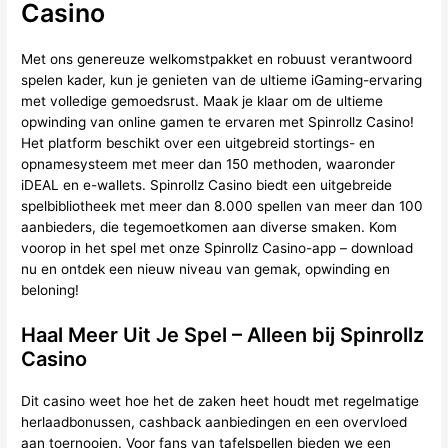
Casino
Met ons genereuze welkomstpakket en robuust verantwoord
spelen kader, kun je genieten van de ultieme iGaming-ervaring
met volledige gemoedsrust. Maak je klaar om de ultieme
opwinding van online gamen te ervaren met Spinrollz Casino!
Het platform beschikt over een uitgebreid stortings- en
opnamesysteem met meer dan 150 methoden, waaronder
iDEAL en e-wallets. Spinrollz Casino biedt een uitgebreide
spelbibliotheek met meer dan 8.000 spellen van meer dan 100
aanbieders, die tegemoetkomen aan diverse smaken. Kom
voorop in het spel met onze Spinrollz Casino-app – download
nu en ontdek een nieuw niveau van gemak, opwinding en
beloning!
Haal Meer Uit Je Spel – Alleen bij Spinrollz
Casino
Dit casino weet hoe het de zaken heet houdt met regelmatige
herlaadbonussen, cashback aanbiedingen en een overvloed
aan toernooien. Voor fans van tafelspellen bieden we een