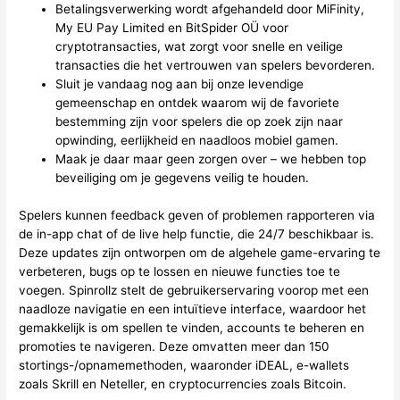
Betalingsverwerking wordt afgehandeld door MiFinity,
My EU Pay Limited en BitSpider OÜ voor
cryptotransacties, wat zorgt voor snelle en veilige
transacties die het vertrouwen van spelers bevorderen.
Sluit je vandaag nog aan bij onze levendige
gemeenschap en ontdek waarom wij de favoriete
bestemming zijn voor spelers die op zoek zijn naar
opwinding, eerlijkheid en naadloos mobiel gamen.
Maak je daar maar geen zorgen over – we hebben top
beveiliging om je gegevens veilig te houden.
Spelers kunnen feedback geven of problemen rapporteren via
de in-app chat of de live help functie, die 24/7 beschikbaar is.
Deze updates zijn ontworpen om de algehele game-ervaring te
verbeteren, bugs op te lossen en nieuwe functies toe te
voegen. Spinrollz stelt de gebruikerservaring voorop met een
naadloze navigatie en een intuïtieve interface, waardoor het
gemakkelijk is om spellen te vinden, accounts te beheren en
promoties te navigeren. Deze omvatten meer dan 150
stortings-/opnamemethoden, waaronder iDEAL, e-wallets
zoals Skrill en Neteller, en cryptocurrencies zoals Bitcoin.