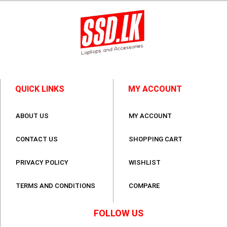
QUICK LINKS
MY ACCOUNT
ABOUT US
MY ACCOUNT
CONTACT US
SHOPPING CART
PRIVACY POLICY
WISHLIST
TERMS AND CONDITIONS
COMPARE
FOLLOW US