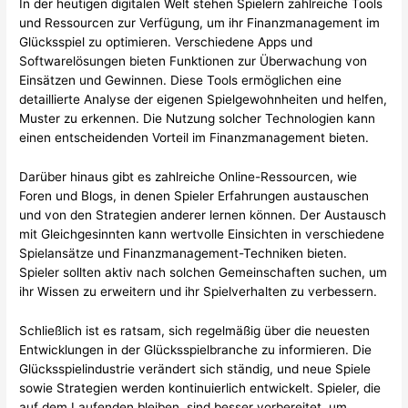
In der heutigen digitalen Welt stehen Spielern zahlreiche Tools
und Ressourcen zur Verfügung, um ihr Finanzmanagement im
Glücksspiel zu optimieren. Verschiedene Apps und
Softwarelösungen bieten Funktionen zur Überwachung von
Einsätzen und Gewinnen. Diese Tools ermöglichen eine
detaillierte Analyse der eigenen Spielgewohnheiten und helfen,
Muster zu erkennen. Die Nutzung solcher Technologien kann
einen entscheidenden Vorteil im Finanzmanagement bieten.
Darüber hinaus gibt es zahlreiche Online-Ressourcen, wie
Foren und Blogs, in denen Spieler Erfahrungen austauschen
und von den Strategien anderer lernen können. Der Austausch
mit Gleichgesinnten kann wertvolle Einsichten in verschiedene
Spielansätze und Finanzmanagement-Techniken bieten.
Spieler sollten aktiv nach solchen Gemeinschaften suchen, um
ihr Wissen zu erweitern und ihr Spielverhalten zu verbessern.
Schließlich ist es ratsam, sich regelmäßig über die neuesten
Entwicklungen in der Glücksspielbranche zu informieren. Die
Glücksspielindustrie verändert sich ständig, und neue Spiele
sowie Strategien werden kontinuierlich entwickelt. Spieler, die
auf dem Laufenden bleiben, sind besser vorbereitet, um