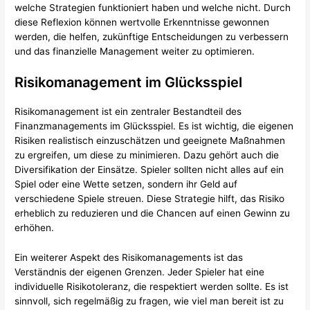
welche Strategien funktioniert haben und welche nicht. Durch
diese Reflexion können wertvolle Erkenntnisse gewonnen
werden, die helfen, zukünftige Entscheidungen zu verbessern
und das finanzielle Management weiter zu optimieren.
Risikomanagement im Glücksspiel
Risikomanagement ist ein zentraler Bestandteil des
Finanzmanagements im Glücksspiel. Es ist wichtig, die eigenen
Risiken realistisch einzuschätzen und geeignete Maßnahmen
zu ergreifen, um diese zu minimieren. Dazu gehört auch die
Diversifikation der Einsätze. Spieler sollten nicht alles auf ein
Spiel oder eine Wette setzen, sondern ihr Geld auf
verschiedene Spiele streuen. Diese Strategie hilft, das Risiko
erheblich zu reduzieren und die Chancen auf einen Gewinn zu
erhöhen.
Ein weiterer Aspekt des Risikomanagements ist das
Verständnis der eigenen Grenzen. Jeder Spieler hat eine
individuelle Risikotoleranz, die respektiert werden sollte. Es ist
sinnvoll, sich regelmäßig zu fragen, wie viel man bereit ist zu