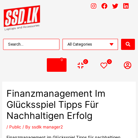
0
0
0
Finanzmanagement Im
Glücksspiel Tipps Für
Nachhaltigen Erfolg
/
Public
/ By
ssdlk manager2
Finanzmanagement im Glücksspiel Tipps für nachhaltigen