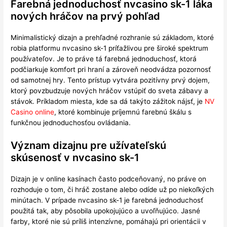
Farebná jednoduchosť nvcasino sk-1 láka
nových hráčov na prvý pohľad
Minimalistický dizajn a prehľadné rozhranie sú základom, ktoré
robia platformu nvcasino sk-1 príťažlivou pre široké spektrum
používateľov. Je to práve tá farebná jednoduchosť, ktorá
podčiarkuje komfort pri hraní a zároveň neodvádza pozornosť
od samotnej hry. Tento prístup vytvára pozitívny prvý dojem,
ktorý povzbudzuje nových hráčov vstúpiť do sveta zábavy a
stávok. Príkladom miesta, kde sa dá takýto zážitok nájsť, je
NV
Casino online
, ktoré kombinuje príjemnú farebnú škálu s
funkčnou jednoduchosťou ovládania.
Význam dizajnu pre užívateľskú
skúsenosť v nvcasino sk-1
Dizajn je v online kasínach často podceňovaný, no práve on
rozhoduje o tom, či hráč zostane alebo odíde už po niekoľkých
minútach. V prípade nvcasino sk-1 je farebná jednoduchosť
použitá tak, aby pôsobila upokojujúco a uvoľňujúco. Jasné
farby, ktoré nie sú príliš intenzívne, pomáhajú pri orientácii v