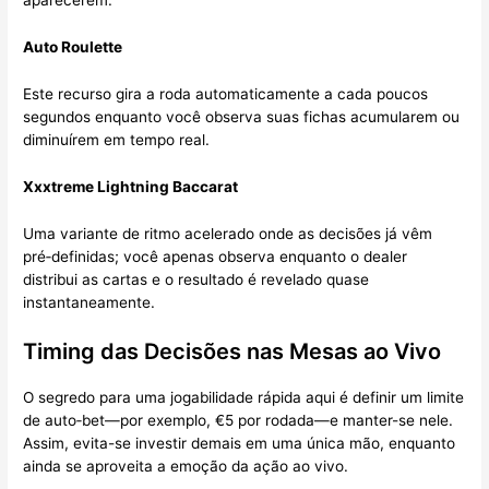
aparecerem.
Auto Roulette
Este recurso gira a roda automaticamente a cada poucos
segundos enquanto você observa suas fichas acumularem ou
diminuírem em tempo real.
Xxxtreme Lightning Baccarat
Uma variante de ritmo acelerado onde as decisões já vêm
pré‑definidas; você apenas observa enquanto o dealer
distribui as cartas e o resultado é revelado quase
instantaneamente.
Timing das Decisões nas Mesas ao Vivo
O segredo para uma jogabilidade rápida aqui é definir um limite
de auto‑bet—por exemplo, €5 por rodada—e manter-se nele.
Assim, evita-se investir demais em uma única mão, enquanto
ainda se aproveita a emoção da ação ao vivo.