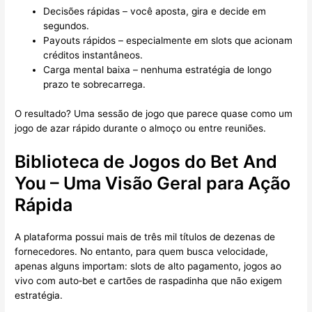
Decisões rápidas – você aposta, gira e decide em
segundos.
Payouts rápidos – especialmente em slots que acionam
créditos instantâneos.
Carga mental baixa – nenhuma estratégia de longo
prazo te sobrecarrega.
O resultado? Uma sessão de jogo que parece quase como um
jogo de azar rápido durante o almoço ou entre reuniões.
Biblioteca de Jogos do Bet And
You – Uma Visão Geral para Ação
Rápida
A plataforma possui mais de três mil títulos de dezenas de
fornecedores. No entanto, para quem busca velocidade,
apenas alguns importam: slots de alto pagamento, jogos ao
vivo com auto‑bet e cartões de raspadinha que não exigem
estratégia.