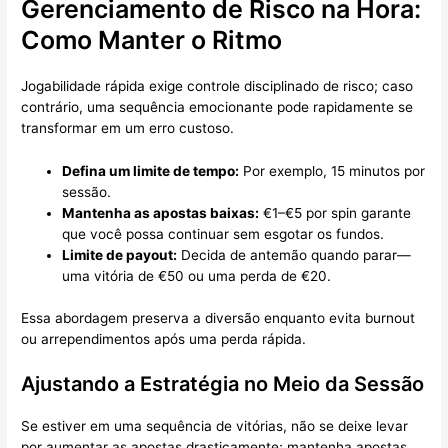
Gerenciamento de Risco na Hora:
Como Manter o Ritmo
Jogabilidade rápida exige controle disciplinado de risco; caso
contrário, uma sequência emocionante pode rapidamente se
transformar em um erro custoso.
Defina um limite de tempo:
Por exemplo, 15 minutos por
sessão.
Mantenha as apostas baixas:
€1–€5 por spin garante
que você possa continuar sem esgotar os fundos.
Limite de payout:
Decida de antemão quando parar—
uma vitória de €50 ou uma perda de €20.
Essa abordagem preserva a diversão enquanto evita burnout
ou arrependimentos após uma perda rápida.
Ajustando a Estratégia no Meio da Sessão
Se estiver em uma sequência de vitórias, não se deixe levar
por aumentar as apostas drasticamente; mantenha apostas