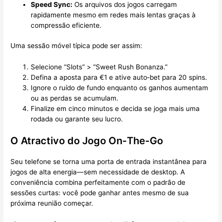
Speed Sync:
Os arquivos dos jogos carregam
rapidamente mesmo em redes mais lentas graças à
compressão eficiente.
Uma sessão móvel típica pode ser assim:
Selecione “Slots” > “Sweet Rush Bonanza.”
Defina a aposta para €1 e ative auto‑bet para 20 spins.
Ignore o ruído de fundo enquanto os ganhos aumentam
ou as perdas se acumulam.
Finalize em cinco minutos e decida se joga mais uma
rodada ou garante seu lucro.
O Atractivo do Jogo On‑The‑Go
Seu telefone se torna uma porta de entrada instantânea para
jogos de alta energia—sem necessidade de desktop. A
conveniência combina perfeitamente com o padrão de
sessões curtas: você pode ganhar antes mesmo de sua
próxima reunião começar.