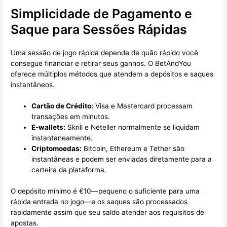
Simplicidade de Pagamento e
Saque para Sessões Rápidas
Uma sessão de jogo rápida depende de quão rápido você
consegue financiar e retirar seus ganhos. O BetAndYou
oferece múltiplos métodos que atendem a depósitos e saques
instantâneos.
Cartão de Crédito:
Visa e Mastercard processam
transações em minutos.
E‑wallets:
Skrill e Neteller normalmente se liquidam
instantaneamente.
Criptomoedas:
Bitcoin, Ethereum e Tether são
instantâneas e podem ser enviadas diretamente para a
carteira da plataforma.
O depósito mínimo é €10—pequeno o suficiente para uma
rápida entrada no jogo—e os saques são processados
rapidamente assim que seu saldo atender aos requisitos de
apostas.