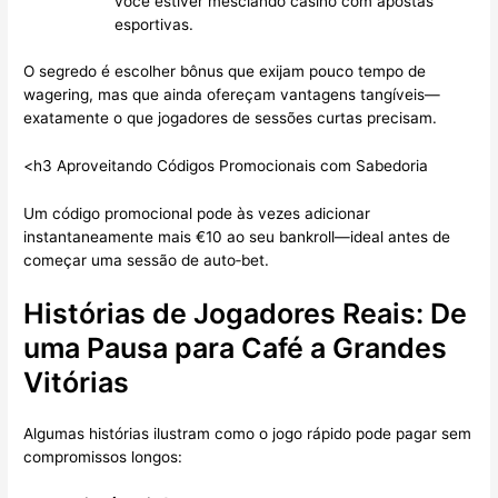
você estiver mesclando casino com apostas
esportivas.
O segredo é escolher bônus que exijam pouco tempo de
wagering, mas que ainda ofereçam vantagens tangíveis—
exatamente o que jogadores de sessões curtas precisam.
<h3 Aproveitando Códigos Promocionais com Sabedoria
Um código promocional pode às vezes adicionar
instantaneamente mais €10 ao seu bankroll—ideal antes de
começar uma sessão de auto‑bet.
Histórias de Jogadores Reais: De
uma Pausa para Café a Grandes
Vitórias
Algumas histórias ilustram como o jogo rápido pode pagar sem
compromissos longos: