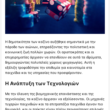
Η δημοτικότητα των καζίνο αυξήθηκε σημαντικά με την
πάροδο των αιώνων, επηρεάζοντας την πολιτιστική και
κοινωνική ζωή πολλών χωρών. Οι αριστοκράτες και οι
επιχειρηματίες άρχισαν να επενδύουν σε αυτά τα ιδρύματα,
δημιουργώντας πολυτελείς χώρους ψυχαγωγίας. Αυτή η
εξέλιξη τροφοδότησε την επιθυμία για καινοτομία στα
παιχνίδια και τις υπηρεσίες που προσφέρονταν.
Η Ανάπτυξη των Τεχνολογιών
Με την έλευση της βιομηχανικής επανάστασης και της
τεχνολογίας, τα καζίνο άρχισαν να εξελίσσονται. Οι μηχανές
τυχερών παιχνιδιών και τα επιτραπέζια παιχνίδια έγιναν πιο
δημοφιλή, και οι παίκτες είχαν πλέον περισσότερες επιλογές.