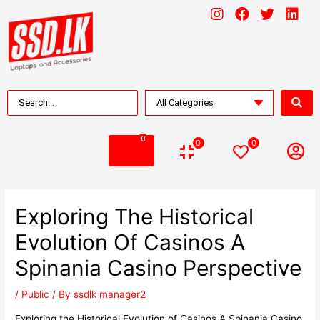
0
0
0
Exploring The Historical
Evolution Of Casinos A
Spinania Casino Perspective
/
Public
/ By
ssdlk manager2
Exploring the Historical Evolution of Casinos A Spinania Casino