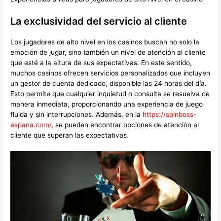
La exclusividad del servicio al cliente
Los jugadores de alto nivel en los casinos buscan no solo la
emoción de jugar, sino también un nivel de atención al cliente
que esté a la altura de sus expectativas. En este sentido,
muchos casinos ofrecen servicios personalizados que incluyen
un gestor de cuenta dedicado, disponible las 24 horas del día.
Esto permite que cualquier inquietud o consulta se resuelva de
manera inmediata, proporcionando una experiencia de juego
fluida y sin interrupciones. Además, en la
https://spinboss-
espana.com/
, se pueden encontrar opciones de atención al
cliente que superan las expectativas.