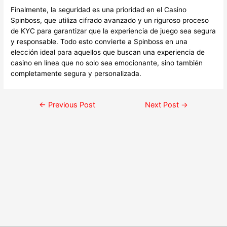
Finalmente, la seguridad es una prioridad en el Casino
Spinboss, que utiliza cifrado avanzado y un riguroso proceso
de KYC para garantizar que la experiencia de juego sea segura
y responsable. Todo esto convierte a Spinboss en una
elección ideal para aquellos que buscan una experiencia de
casino en línea que no solo sea emocionante, sino también
completamente segura y personalizada.
←
Previous Post
Next Post
→