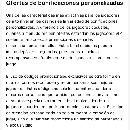
Ofertas de bonificaciones personalizadas
Una de las características más atractivas para los jugadores
de alto nivel en los casinos es la variedad de bonificaciones
personalizadas. A diferencia de los jugadores casuales,
quienes a menudo reciben ofertas estándar, los jugadores VIP
suelen tener acceso a promociones diseñadas
específicamente para ellos. Estas bonificaciones pueden
incluir depósitos mejorados, giros gratis, o incluso
recompensas en efectivo que están ligadas a su volumen de
juego.
El uso de códigos promocionales exclusivos es otra forma en
que los casinos reconocen y recompensan a sus mejores
jugadores. Estos códigos no solo les permiten acceder a
mejores ofertas, sino que también pueden incluir invitaciones
a eventos especiales o torneos de alto nivel, donde los
jugadores pueden competir por premios sustanciales. Este tipo
de atención personalizada no solo aumenta la emoción de
jugar, sino que también proporciona un sentido de pertenencia
y exclusividad.