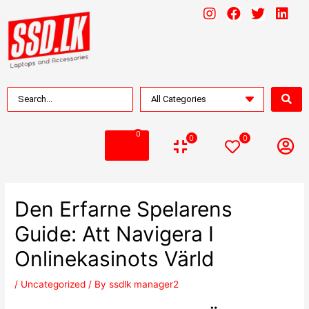
0
0
0
Den Erfarne Spelarens
Guide: Att Navigera I
Onlinekasinots Värld
/
Uncategorized
/ By
ssdlk manager2