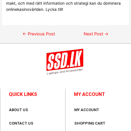
makt, och med rätt information och strategi kan du dominera
onlinekasinovärlden. Lycka till!
←
Previous Post
Next Post
→
QUICK LINKS
MY ACCOUNT
ABOUT US
MY ACCOUNT
CONTACT US
SHOPPING CART