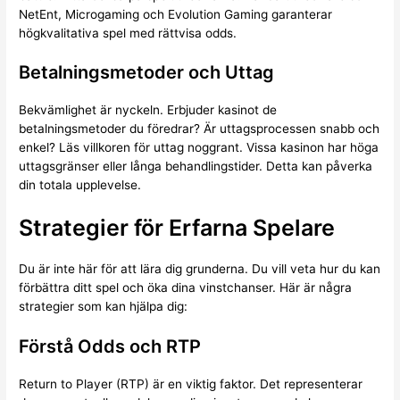
NetEnt, Microgaming och Evolution Gaming garanterar
högkvalitativa spel med rättvisa odds.
Betalningsmetoder och Uttag
Bekvämlighet är nyckeln. Erbjuder kasinot de
betalningsmetoder du föredrar? Är uttagsprocessen snabb och
enkel? Läs villkoren för uttag noggrant. Vissa kasinon har höga
uttagsgränser eller långa behandlingstider. Detta kan påverka
din totala upplevelse.
Strategier för Erfarna Spelare
Du är inte här för att lära dig grunderna. Du vill veta hur du kan
förbättra ditt spel och öka dina vinstchanser. Här är några
strategier som kan hjälpa dig:
Förstå Odds och RTP
Return to Player (RTP) är en viktig faktor. Det representerar