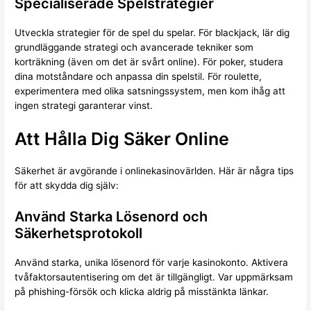
Specialiserade Spelstrategier
Utveckla strategier för de spel du spelar. För blackjack, lär dig
grundläggande strategi och avancerade tekniker som
korträkning (även om det är svårt online). För poker, studera
dina motståndare och anpassa din spelstil. För roulette,
experimentera med olika satsningssystem, men kom ihåg att
ingen strategi garanterar vinst.
Att Hålla Dig Säker Online
Säkerhet är avgörande i onlinekasinovärlden. Här är några tips
för att skydda dig själv:
Använd Starka Lösenord och
Säkerhetsprotokoll
Använd starka, unika lösenord för varje kasinokonto. Aktivera
tvåfaktorsautentisering om det är tillgängligt. Var uppmärksam
på phishing-försök och klicka aldrig på misstänkta länkar.