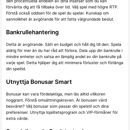
den procentuella andelen av dina insatser som du kan
förvänta dig att få tillbaka över tid. Välj spel med högre RTP.
Förstå också oddsen för de spel du spelar. Kunskap om
sannolikhet är avgörande för att fatta välgrundade beslut.
Bankrullehantering
Detta är avgörande. Sätt en budget och håll dig till den. Spela
aldrig för mer än du har råd att förlora. Dela upp din bankrulle i
mindre enheter och satsa en lämplig andel av din bankrulle på
varje spel. Detta hjälper dig att minimera förluster och förlänga
din speltid.
Utnyttja Bonusar Smart
Bonusar kan vara fördelaktiga, men läs alltid villkoren
noggrant. Förstå omsättningskraven. Är bonusen värd
besväret? Välj bonusar som passar din spelstil och dina
preferenser. Utnyttja lojalitetsprogram och VIP-förmåner för
extra värde.