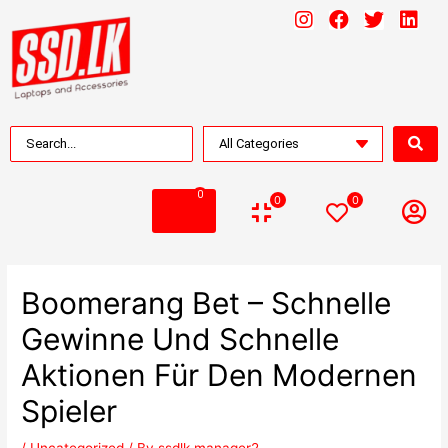
0
0
0
Boomerang Bet – Schnelle
Gewinne Und Schnelle
Aktionen Für Den Modernen
Spieler