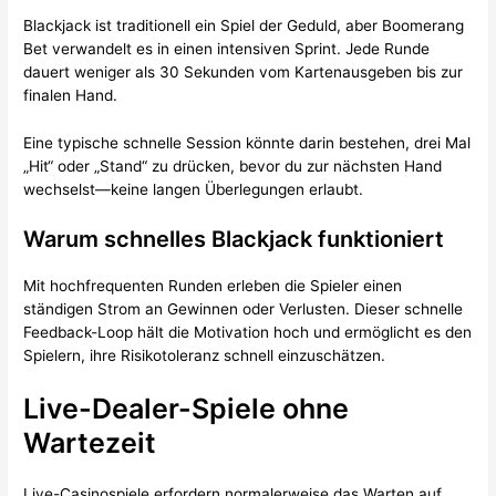
Blackjack ist traditionell ein Spiel der Geduld, aber Boomerang
Bet verwandelt es in einen intensiven Sprint. Jede Runde
dauert weniger als 30 Sekunden vom Kartenausgeben bis zur
finalen Hand.
Eine typische schnelle Session könnte darin bestehen, drei Mal
„Hit“ oder „Stand“ zu drücken, bevor du zur nächsten Hand
wechselst—keine langen Überlegungen erlaubt.
Warum schnelles Blackjack funktioniert
Mit hochfrequenten Runden erleben die Spieler einen
ständigen Strom an Gewinnen oder Verlusten. Dieser schnelle
Feedback-Loop hält die Motivation hoch und ermöglicht es den
Spielern, ihre Risikotoleranz schnell einzuschätzen.
Live-Dealer-Spiele ohne
Wartezeit
Live-Casinospiele erfordern normalerweise das Warten auf