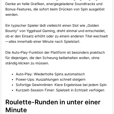
Denke an helle Grafiken, energiegeladene Soundtracks und
Bonus-Features, die sofort beim Drücken von Spin ausgelöst
werden.
Ein typischer Spieler lädt vielleicht einen Slot wie „Golden
Bounty“ von Yggdrasil Gaming, dreht einmal und entscheidet,
ob er den Einsatz erhöht oder zu einem anderen Titel wechselt
—alles innerhalb einer Minute nach Spielstart.
Die Auto‑Play-Funktion der Plattform ist besonders praktisch
für diejenigen, die den Schwung beibehalten wollen, ohne
ständig klicken zu müssen.
Auto‑Play: Wiederholte Spins automatisch
Power‑Ups: Auszahlungen schnell steigern
Sofortige Gewinnlinien: Klare Ergebnisse bei jedem Spin
Kurzzeit-Session-Timer: Spielzeit in Echtzeit verfolgen
Roulette-Runden in unter einer
Minute