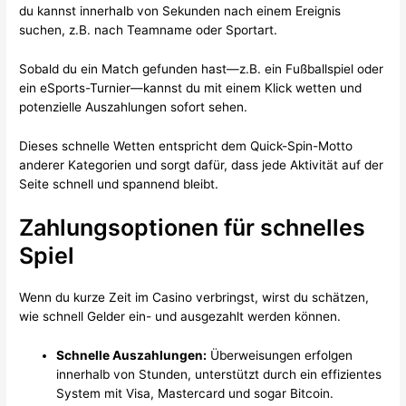
du kannst innerhalb von Sekunden nach einem Ereignis
suchen, z.B. nach Teamname oder Sportart.
Sobald du ein Match gefunden hast—z.B. ein Fußballspiel oder
ein eSports-Turnier—kannst du mit einem Klick wetten und
potenzielle Auszahlungen sofort sehen.
Dieses schnelle Wetten entspricht dem Quick-Spin-Motto
anderer Kategorien und sorgt dafür, dass jede Aktivität auf der
Seite schnell und spannend bleibt.
Zahlungsoptionen für schnelles
Spiel
Wenn du kurze Zeit im Casino verbringst, wirst du schätzen,
wie schnell Gelder ein- und ausgezahlt werden können.
Schnelle Auszahlungen:
Überweisungen erfolgen
innerhalb von Stunden, unterstützt durch ein effizientes
System mit Visa, Mastercard und sogar Bitcoin.