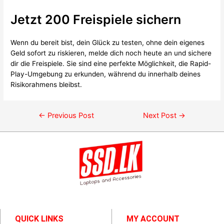
Jetzt 200 Freispiele sichern
Wenn du bereit bist, dein Glück zu testen, ohne dein eigenes
Geld sofort zu riskieren, melde dich noch heute an und sichere
dir die Freispiele. Sie sind eine perfekte Möglichkeit, die Rapid-
Play-Umgebung zu erkunden, während du innerhalb deines
Risikorahmens bleibst.
←
Previous Post
Next Post
→
QUICK LINKS
MY ACCOUNT