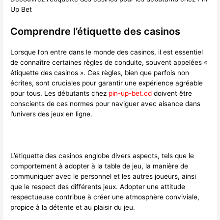
Up Bet
Comprendre l’étiquette des casinos
Lorsque l’on entre dans le monde des casinos, il est essentiel
de connaître certaines règles de conduite, souvent appelées «
étiquette des casinos ». Ces règles, bien que parfois non
écrites, sont cruciales pour garantir une expérience agréable
pour tous. Les débutants chez
pin-up-bet.cd
doivent être
conscients de ces normes pour naviguer avec aisance dans
l’univers des jeux en ligne.
L’étiquette des casinos englobe divers aspects, tels que le
comportement à adopter à la table de jeu, la manière de
communiquer avec le personnel et les autres joueurs, ainsi
que le respect des différents jeux. Adopter une attitude
respectueuse contribue à créer une atmosphère conviviale,
propice à la détente et au plaisir du jeu.