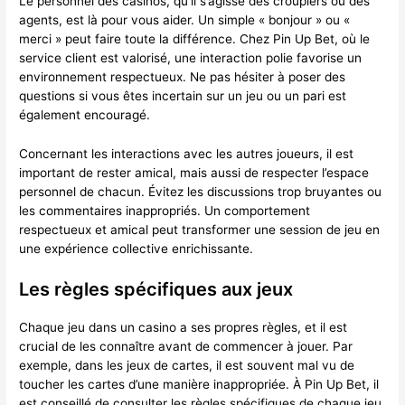
Le personnel des casinos, qu’il s’agisse des croupiers ou des
agents, est là pour vous aider. Un simple « bonjour » ou «
merci » peut faire toute la différence. Chez Pin Up Bet, où le
service client est valorisé, une interaction polie favorise un
environnement respectueux. Ne pas hésiter à poser des
questions si vous êtes incertain sur un jeu ou un pari est
également encouragé.
Concernant les interactions avec les autres joueurs, il est
important de rester amical, mais aussi de respecter l’espace
personnel de chacun. Évitez les discussions trop bruyantes ou
les commentaires inappropriés. Un comportement
respectueux et amical peut transformer une session de jeu en
une expérience collective enrichissante.
Les règles spécifiques aux jeux
Chaque jeu dans un casino a ses propres règles, et il est
crucial de les connaître avant de commencer à jouer. Par
exemple, dans les jeux de cartes, il est souvent mal vu de
toucher les cartes d’une manière inappropriée. À Pin Up Bet, il
est conseillé de consulter les règles spécifiques de chaque jeu