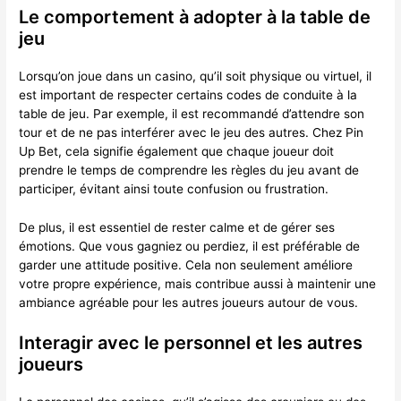
Le comportement à adopter à la table de
jeu
Lorsqu’on joue dans un casino, qu’il soit physique ou virtuel, il
est important de respecter certains codes de conduite à la
table de jeu. Par exemple, il est recommandé d’attendre son
tour et de ne pas interférer avec le jeu des autres. Chez Pin
Up Bet, cela signifie également que chaque joueur doit
prendre le temps de comprendre les règles du jeu avant de
participer, évitant ainsi toute confusion ou frustration.
De plus, il est essentiel de rester calme et de gérer ses
émotions. Que vous gagniez ou perdiez, il est préférable de
garder une attitude positive. Cela non seulement améliore
votre propre expérience, mais contribue aussi à maintenir une
ambiance agréable pour les autres joueurs autour de vous.
Interagir avec le personnel et les autres
joueurs