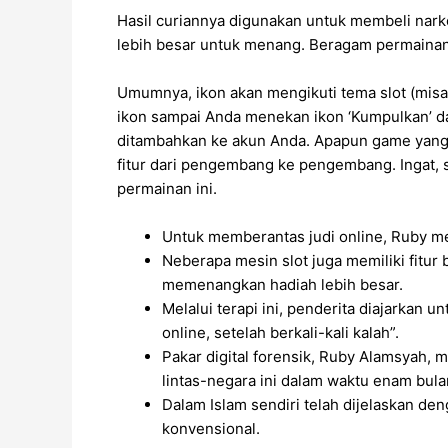
Hasil curiannya digunakan untuk membeli narko
lebih besar untuk menang. Beragam permainan 
Umumnya, ikon akan mengikuti tema slot (misaln
ikon sampai Anda menekan ikon ‘Kumpulkan’ d
ditambahkan ke akun Anda. Apapun game yang 
fitur dari pengembang ke pengembang. Ingat, 
permainan ini.
Untuk memberantas judi online, Ruby me
Neberapa mesin slot juga memiliki fitur
memenangkan hadiah lebih besar.
Melalui terapi ini, penderita diajarkan 
online, setelah berkali-kali kalah”.
Pakar digital forensik, Ruby Alamsyah,
lintas-negara ini dalam waktu enam bul
Dalam Islam sendiri telah dijelaskan de
konvensional.