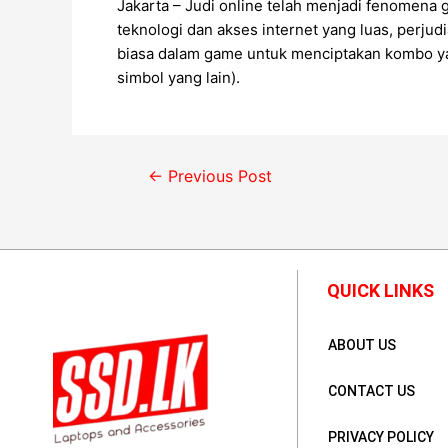
Jakarta – Judi online telah menjadi fenomena
teknologi dan akses internet yang luas, perju
biasa dalam game untuk menciptakan kombo ya
simbol yang lain).
←
Previous Post
QUICK LINKS
ABOUT US
CONTACT US
PRIVACY POLICY