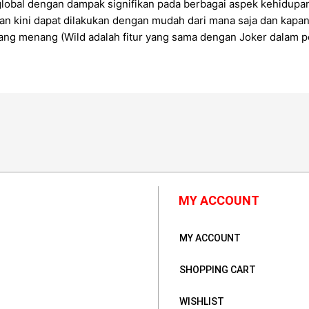
 global dengan dampak signifikan pada berbagai aspek kehidu
dian kini dapat dilakukan dengan mudah dari mana saja dan kapa
ng menang (Wild adalah fitur yang sama dengan Joker dalam pe
MY ACCOUNT
MY ACCOUNT
SHOPPING CART
WISHLIST