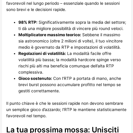
favorevoli nel lungo periodo – essenziale quando le sessioni
sono brevi e le decisioni rapide.
98% RTP:
Significativamente sopra la media del settore;
ti dà una migliore possibilità di vincere più round veloci.
Moltiplicatore massimo teorico:
Sebbene il massimo
sia astronomico (oltre 2 milioni di volte), il tuo vincitore
medio è governato da RTP e impostazioni di volatilità.
Regolazioni di volatilità:
La modalità facile offre
volatilità più bassa; la modalità hardcore spinge verso
rischi più alti ma beneficia comunque dell’alta RTP
complessiva.
Gioco sostenuto:
Con l’RTP a portata di mano, anche
brevi burst possono accumulare profitto nel tempo se
gestiti correttamente.
Il punto chiave è che le sessioni rapide non devono sembrare
un semplice gioco d’azzardo; l’RTP le mantiene statisticamente
favorevoli nel tempo.
La tua prossima mossa: Unisciti