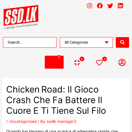
0
0
0
Chicken Road: Il Gioco
Crash Che Fa Battere Il
Cuore E Ti Tiene Sul Filo
/
Uncategorized
/ By
ssdlk manager2
Quando hai bisogno di una scarica di adrenalina rapida che