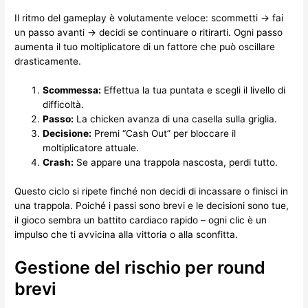
Il ritmo del gameplay è volutamente veloce: scommetti → fai
un passo avanti → decidi se continuare o ritirarti. Ogni passo
aumenta il tuo moltiplicatore di un fattore che può oscillare
drasticamente.
Scommessa:
Effettua la tua puntata e scegli il livello di
difficoltà.
Passo:
La chicken avanza di una casella sulla griglia.
Decisione:
Premi “Cash Out” per bloccare il
moltiplicatore attuale.
Crash:
Se appare una trappola nascosta, perdi tutto.
Questo ciclo si ripete finché non decidi di incassare o finisci in
una trappola. Poiché i passi sono brevi e le decisioni sono tue,
il gioco sembra un battito cardiaco rapido – ogni clic è un
impulso che ti avvicina alla vittoria o alla sconfitta.
Gestione del rischio per round
brevi