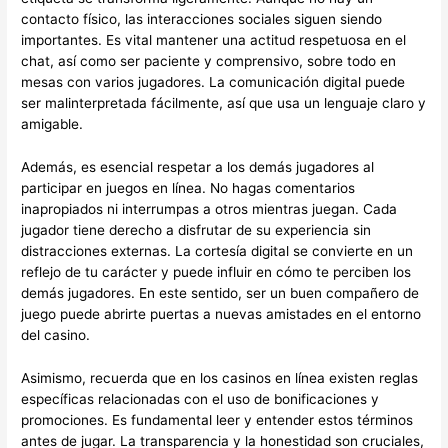
contacto físico, las interacciones sociales siguen siendo
importantes. Es vital mantener una actitud respetuosa en el
chat, así como ser paciente y comprensivo, sobre todo en
mesas con varios jugadores. La comunicación digital puede
ser malinterpretada fácilmente, así que usa un lenguaje claro y
amigable.
Además, es esencial respetar a los demás jugadores al
participar en juegos en línea. No hagas comentarios
inapropiados ni interrumpas a otros mientras juegan. Cada
jugador tiene derecho a disfrutar de su experiencia sin
distracciones externas. La cortesía digital se convierte en un
reflejo de tu carácter y puede influir en cómo te perciben los
demás jugadores. En este sentido, ser un buen compañero de
juego puede abrirte puertas a nuevas amistades en el entorno
del casino.
Asimismo, recuerda que en los casinos en línea existen reglas
específicas relacionadas con el uso de bonificaciones y
promociones. Es fundamental leer y entender estos términos
antes de jugar. La transparencia y la honestidad son cruciales,