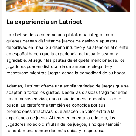
La experiencia en Latribet
Latribet se destaca como una plataforma integral para
quienes desean disfrutar de juegos de casino y apuestas
deportivas en línea. Su diseño intuitivo y su atención al cliente
en español hacen que la experiencia del usuario sea muy
agradable. Al seguir las pautas de etiqueta mencionadas, los
jugadores pueden disfrutar de un ambiente elegante y
respetuoso mientras juegan desde la comodidad de su hogar.
Además, Latribet ofrece una amplia variedad de juegos que se
adaptan a todos los gustos. Desde las clásicas tragamonedas
hasta mesas en vivo, cada usuario puede encontrar lo que
busca. La plataforma también es conocida por sus
promociones atractivas, que añaden un valor extra a la
experiencia de juego. Al tener en cuenta la etiqueta, los
jugadores no solo disfrutan de los juegos, sino que también
fomentan una comunidad más unida y respetuosa.