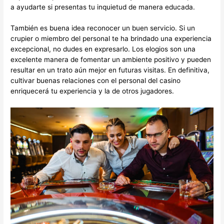
a ayudarte si presentas tu inquietud de manera educada.
También es buena idea reconocer un buen servicio. Si un
crupier o miembro del personal te ha brindado una experiencia
excepcional, no dudes en expresarlo. Los elogios son una
excelente manera de fomentar un ambiente positivo y pueden
resultar en un trato aún mejor en futuras visitas. En definitiva,
cultivar buenas relaciones con el personal del casino
enriquecerá tu experiencia y la de otros jugadores.