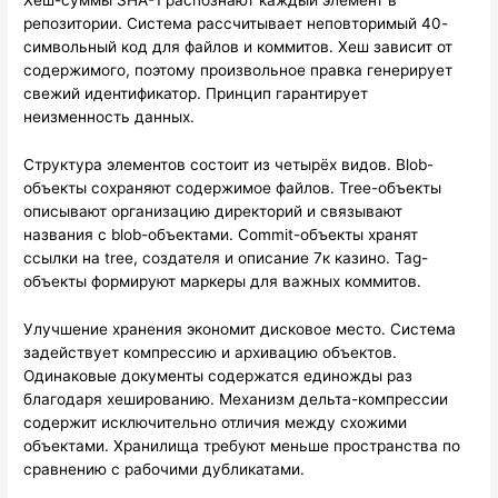
Хеш-суммы SHA-1 распознают каждый элемент в
репозитории. Система рассчитывает неповторимый 40-
символьный код для файлов и коммитов. Хеш зависит от
содержимого, поэтому произвольное правка генерирует
свежий идентификатор. Принцип гарантирует
неизменность данных.
Структура элементов состоит из четырёх видов. Blob-
объекты сохраняют содержимое файлов. Tree-объекты
описывают организацию директорий и связывают
названия с blob-объектами. Commit-объекты хранят
ссылки на tree, создателя и описание 7к казино. Tag-
объекты формируют маркеры для важных коммитов.
Улучшение хранения экономит дисковое место. Система
задействует компрессию и архивацию объектов.
Одинаковые документы содержатся единожды раз
благодаря хешированию. Механизм дельта-компрессии
содержит исключительно отличия между схожими
объектами. Хранилища требуют меньше пространства по
сравнению с рабочими дубликатами.