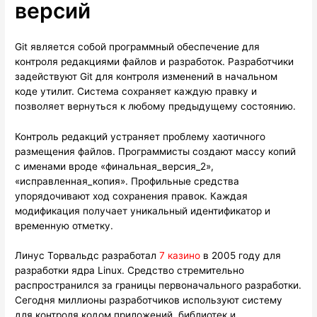
версий
Git является собой программный обеспечение для
контроля редакциями файлов и разработок. Разработчики
задействуют Git для контроля изменений в начальном
коде утилит. Система сохраняет каждую правку и
позволяет вернуться к любому предыдущему состоянию.
Контроль редакций устраняет проблему хаотичного
размещения файлов. Программисты создают массу копий
с именами вроде «финальная_версия_2»,
«исправленная_копия». Профильные средства
упорядочивают ход сохранения правок. Каждая
модификация получает уникальный идентификатор и
временную отметку.
Линус Торвальдс разработал
7 казино
в 2005 году для
разработки ядра Linux. Средство стремительно
распространился за границы первоначального разработки.
Сегодня миллионы разработчиков используют систему
для контроля кодом приложений, библиотек и