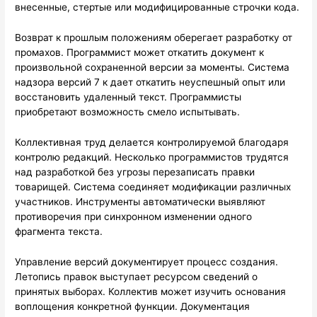
внесенные, стертые или модифицированные строчки кода.
Возврат к прошлым положениям оберегает разработку от
промахов. Программист может откатить документ к
произвольной сохраненной версии за моменты. Система
надзора версий 7 к дает откатить неуспешный опыт или
восстановить удаленный текст. Программисты
приобретают возможность смело испытывать.
Коллективная труд делается контролируемой благодаря
контролю редакций. Несколько программистов трудятся
над разработкой без угрозы перезаписать правки
товарищей. Система соединяет модификации различных
участников. Инструменты автоматически выявляют
противоречия при синхронном изменении одного
фрагмента текста.
Управление версий документирует процесс создания.
Летопись правок выступает ресурсом сведений о
принятых выборах. Коллектив может изучить основания
воплощения конкретной функции. Документация