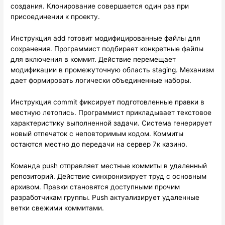
создания. Клонирование совершается один раз при
присоединении к проекту.
Инструкция add готовит модифицированные файлы для
сохранения. Программист подбирает конкретные файлы
для включения в коммит. Действие перемещает
модификации в промежуточную область staging. Механизм
дает формировать логически объединенные наборы.
Инструкция commit фиксирует подготовленные правки в
местную летопись. Программист прикладывает текстовое
характеристику выполненной задачи. Система генерирует
новый отпечаток с неповторимым кодом. Коммиты
остаются местно до передачи на сервер 7к казино.
Команда push отправляет местные коммиты в удаленный
репозиторий. Действие синхронизирует труд с основным
архивом. Правки становятся доступными прочим
разработчикам группы. Push актуализирует удаленные
ветки свежими коммитами.