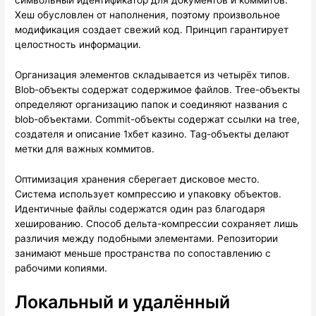
символьный идентификатор для документов и коммитов.
Хеш обусловлен от наполнения, поэтому произвольное
модификация создает свежий код. Принцип гарантирует
целостность информации.
Организация элементов складывается из четырёх типов.
Blob-объекты содержат содержимое файлов. Tree-объекты
определяют организацию папок и соединяют названия с
blob-объектами. Commit-объекты содержат ссылки на tree,
создателя и описание 1хбет казино. Tag-объекты делают
метки для важных коммитов.
Оптимизация хранения сберегает дисковое место.
Система использует компрессию и упаковку объектов.
Идентичные файлы содержатся один раз благодаря
хешированию. Способ дельта-компрессии сохраняет лишь
различия между подобными элементами. Репозитории
занимают меньше пространства по сопоставлению с
рабочими копиями.
Локальный и удалённый