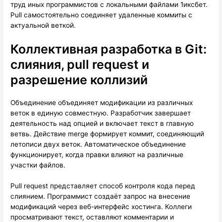
труд иных программистов с локальными файлами 1иксбет.
Pull самостоятельно соединяет удаленные коммиты с
актуальной веткой.
Коллективная разработка в Git:
слияния, pull request и
разрешение коллизий
Объединение объединяет модификации из различных
веток в единую совместную. Разработчик завершает
деятельность над опцией и включает текст в главную
ветвь. Действие merge формирует коммит, соединяющий
летописи двух веток. Автоматическое объединение
функционирует, когда правки влияют на различные
участки файлов.
Pull request представляет способ контроля кода перед
слиянием. Программист создаёт запрос на внесение
модификаций через веб-интерфейс хостинга. Коллеги
просматривают текст, оставляют комментарии и