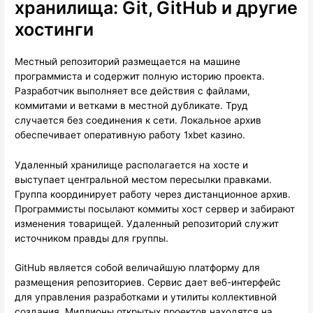
хранилища: Git, GitHub и другие
хостинги
Местный репозиторий размещается на машине
программиста и содержит полную историю проекта.
Разработчик выполняет все действия с файлами,
коммитами и ветками в местной дубликате. Труд
случается без соединения к сети. Локальное архив
обеспечивает оперативную работу 1xbet казино.
Удаленный хранилище располагается на хосте и
выступает центральной местом пересылки правками.
Группа координирует работу через дистанционное архив.
Программисты посылают коммиты хост сервер и забирают
изменения товарищей. Удаленный репозиторий служит
источником правды для группы.
GitHub является собой величайшую платформу для
размещения репозиториев. Сервис дает веб-интерфейс
для управления разработками и утилиты коллективной
создания. Миллионы открытых проектов находятся на