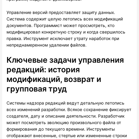
Управление версий предоставляет защиту данных.
Система содержит целую летопись всех модификаций
документов. Программист может просмотреть, кто
модифицировал конкретную строку и когда свершилось
правка. Инструмент исключает утрату наработок при
непреднамеренном удалении файлов.
Ключевые задачи управления
редакций: история
модификаций, возврат и
групповая труд
Системы надзора редакций ведут детальную летопись
всех изменений разработки. Всякое сохранение фиксирует
создателя, дату и описание деятельности. Разработчик
может посмотреть эволюцию произвольного файла от
формирования до текущего времени. Инструменты
отображают внесенные, стертые или измененные строки