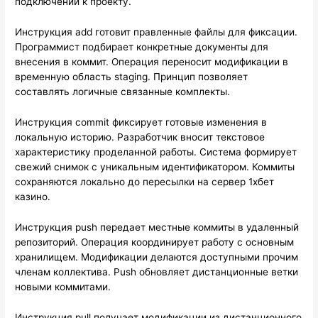
подключении к проекту.
Инструкция add готовит правленные файлы для фиксации.
Программист подбирает конкретные документы для
внесения в коммит. Операция переносит модификации в
временную область staging. Принцип позволяет
составлять логичные связанные комплекты.
Инструкция commit фиксирует готовые изменения в
локальную историю. Разработчик вносит текстовое
характеристику проделанной работы. Система формирует
свежий снимок с уникальным идентификатором. Коммиты
сохраняются локально до пересылки на сервер 1хбет
казино.
Инструкция push передает местные коммиты в удаленный
репозиторий. Операция координирует работу с основным
хранилищем. Модификации делаются доступными прочим
членам коллектива. Push обновляет дистанционные ветки
новыми коммитами.
Инструкция pull получает модификации из дистанционного