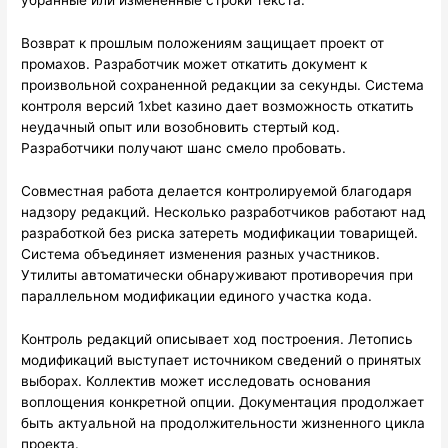
убранные или измененные строки текста.
Возврат к прошлым положениям защищает проект от
промахов. Разработчик может откатить документ к
произвольной сохраненной редакции за секунды. Система
контроля версий 1xbet казино дает возможность откатить
неудачный опыт или возобновить стертый код.
Разработчики получают шанс смело пробовать.
Совместная работа делается контролируемой благодаря
надзору редакций. Несколько разработчиков работают над
разработкой без риска затереть модификации товарищей.
Система объединяет изменения разных участников.
Утилиты автоматически обнаруживают противоречия при
параллельном модификации единого участка кода.
Контроль редакций описывает ход построения. Летопись
модификаций выступает источником сведений о принятых
выборах. Коллектив может исследовать основания
воплощения конкретной опции. Документация продолжает
быть актуальной на продолжительности жизненного цикла
проекта.