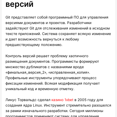
версий
Git представляет собой программный ПО для управления
версиями документов и проектов. Разработчики
задействуют Git для отслеживания изменений в исходном
тексте приложений. Система сохраняет всякую изменение
и дает возможность вернуться к любому
предшествующему положению.
Контроль версий решает проблему хаотичного
размещения документов. Программисты формируют
множество дубликатов с названиями вроде
«финальная_версия_2», «исправленная_копия».
Профильные инструменты упорядочивают процесс
фиксации изменений. Всякая модификация получает
уникальный код и временную отметку.
Линус Торвальдс сделал
казино 1xbet
в 2005 году для
создания ядра Linux. Инструмент стремительно разошелся
за рамки изначального разработки. Сегодня миллионы
программистов применяют систему для управления