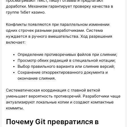
просматривают текст, пишут отзывы и предлагают
доработки. Механизм гарантирует проверку качества в
группе 1хбет казино.
Конфликты появляются при параллельном изменении
одних строчек разными разработчиками. Система
нуждается в ручного вмешательства. Ход разрешения
включает:
Определение противоречивых файлов при слиянии;
Просмотр обеих редакций в специальной нотации;
Выбор правильного варианта или слияние версий;
Сохранение откорректированного документа и
окончание слияния.
Систематическая координация с главной веткой
уменьшает вероятность противоречий. Разработчики чаще
актуализируют локальные копии и создают компактные
коммиты.
Почему Git превратился в