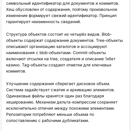
символьный идентификатор для документов и коммитов.
Хеш обусловлен от содержания, поэтому произвольное
изменение формирует свежий идентификатор. Принцип
гарантирует неизменность сведений.
Структура объектов состоит из четырёх видов. Blob-
объекты содержат содержание документов. Tree-объекты
описывают организацию каталогов и ассоциируют
наименования с blob-объектами. Commit-объекты
включают отсылки на tree, создателя и описание 1хбет
казино. Tag-объекты создают отметки для ключевых
коммитов.
Улучшение содержания сберегает дисковое объем.
Система задействует сжатие и архивацию элементов.
Одинаковые файлы хранятся один раз благодаря
хешированию. Механизм дельта-компрессии сохраняет
исключительно отличия между похожими элементами.
Репозитории потребляют меньше объема по
сопоставлению с рабочими дубликатами.