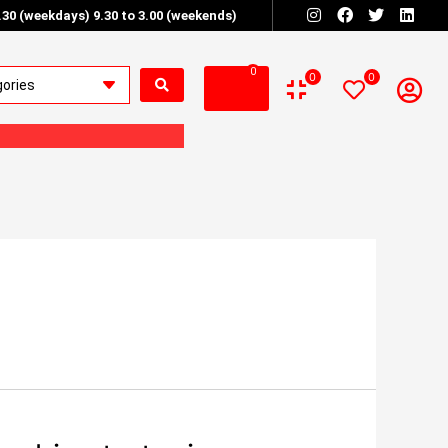
6.30 (weekdays) 9.30 to 3.00 (weekends)
0
0
0