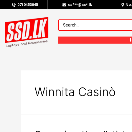
0
710453045
sa***@ss*.lk
No
Winnita Casinò