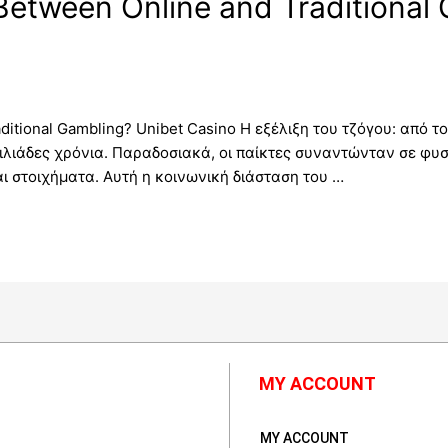
 Between Online and Traditional
aditional Gambling? Unibet Casino Η εξέλιξη του τζόγου: από 
 χιλιάδες χρόνια. Παραδοσιακά, οι παίκτες συναντώνταν σε φυ
ι στοιχήματα. Αυτή η κοινωνική διάσταση του …
MY ACCOUNT
MY ACCOUNT