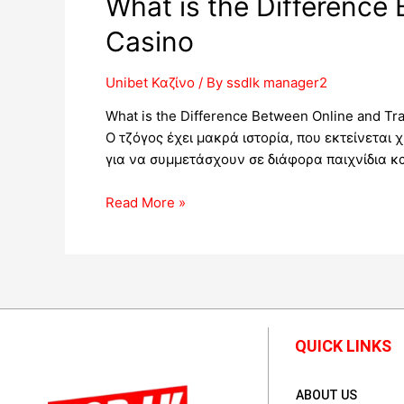
What is the Difference
Casino
Unibet Καζίνο
/ By
ssdlk manager2
What is the Difference Between Online and Tr
Ο τζόγος έχει μακρά ιστορία, που εκτείνεται
για να συμμετάσχουν σε διάφορα παιχνίδια κα
Read More »
QUICK LINKS
ABOUT US