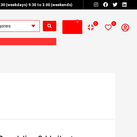
6.30 (weekdays) 9.30 to 3.00 (weekends)
0
0
0