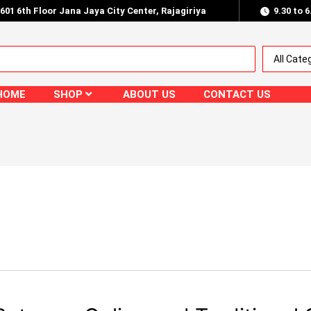
.601 6th Floor Jana Jaya City Center, Rajagiriya
9.30 to 
HOME
SHOP
ABOUT US
CONTACT US