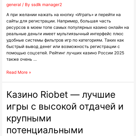
general
/ By
ssdlk manager2
А при желании нажать на кнопку «Играть» и перейти на
сайты для регистрации. Например, большая часть
ресурсов в моем топе самых популярных казино онлайн на
реальные деньги имеет мультиязычный интерфейс плюс
удобные системы фильтров игр по категориям. Таких как
быстрый вывод денег или возможность регистрации с
помощью соцсетей. Рейтинг лучших казино России 2025
также очень …
Read More »
Казино Riobet — лучшие
игры с высокой отдачей и
крупными
потенциальными