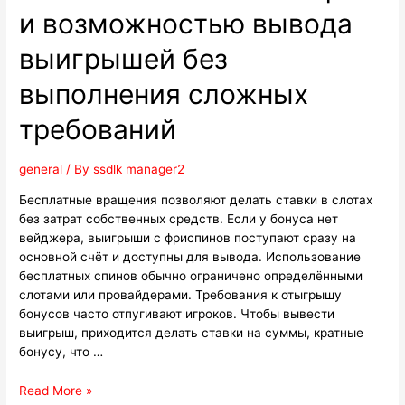
и возможностью вывода
выигрышей без
выполнения сложных
требований
general
/ By
ssdlk manager2
Бесплатные вращения позволяют делать ставки в слотах
без затрат собственных средств. Если у бонуса нет
вейджера, выигрыши с фриспинов поступают сразу на
основной счёт и доступны для вывода. Использование
бесплатных спинов обычно ограничено определёнными
слотами или провайдерами. Требования к отыгрышу
бонусов часто отпугивают игроков. Чтобы вывести
выигрыш, приходится делать ставки на суммы, кратные
бонусу, что …
Read More »