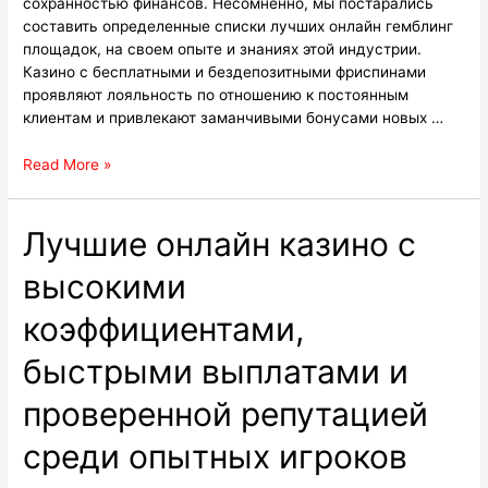
сохранностью финансов. Несомненно, мы постарались
составить определенные списки лучших онлайн гемблинг
площадок, на своем опыте и знаниях этой индустрии.
Казино с бесплатными и бездепозитными фриспинами
проявляют лояльность по отношению к постоянным
клиентам и привлекают заманчивыми бонусами новых …
Read More »
Лучшие онлайн казино с
высокими
коэффициентами,
быстрыми выплатами и
проверенной репутацией
среди опытных игроков