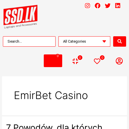
0
0
0
EmirBet Casino
7 Powodów, dla których