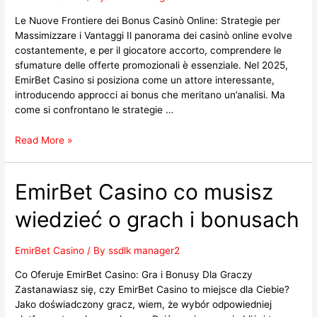
Le Nuove Frontiere dei Bonus Casinò Online: Strategie per
Massimizzare i Vantaggi Il panorama dei casinò online evolve
costantemente, e per il giocatore accorto, comprendere le
sfumature delle offerte promozionali è essenziale. Nel 2025,
EmirBet Casino si posiziona come un attore interessante,
introducendo approcci ai bonus che meritano un’analisi. Ma
come si confrontano le strategie …
Read More »
EmirBet Casino co musisz
wiedzieć o grach i bonusach
EmirBet Casino
/ By
ssdlk manager2
Co Oferuje EmirBet Casino: Gra i Bonusy Dla Graczy
Zastanawiasz się, czy EmirBet Casino to miejsce dla Ciebie?
Jako doświadczony gracz, wiem, że wybór odpowiedniej