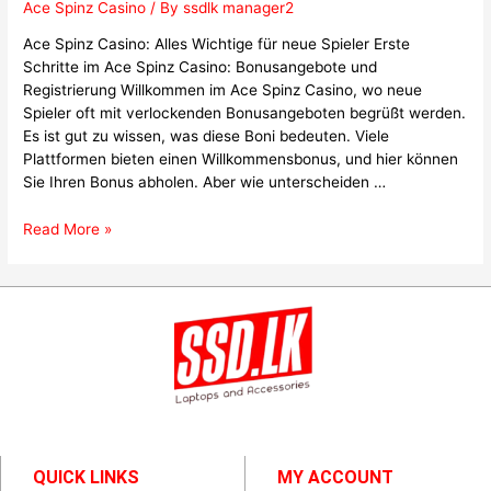
Ace Spinz Casino
/ By
ssdlk manager2
Ace Spinz Casino: Alles Wichtige für neue Spieler Erste
Schritte im Ace Spinz Casino: Bonusangebote und
Registrierung Willkommen im Ace Spinz Casino, wo neue
Spieler oft mit verlockenden Bonusangeboten begrüßt werden.
Es ist gut zu wissen, was diese Boni bedeuten. Viele
Plattformen bieten einen Willkommensbonus, und hier können
Sie Ihren Bonus abholen. Aber wie unterscheiden …
Read More »
QUICK LINKS
MY ACCOUNT