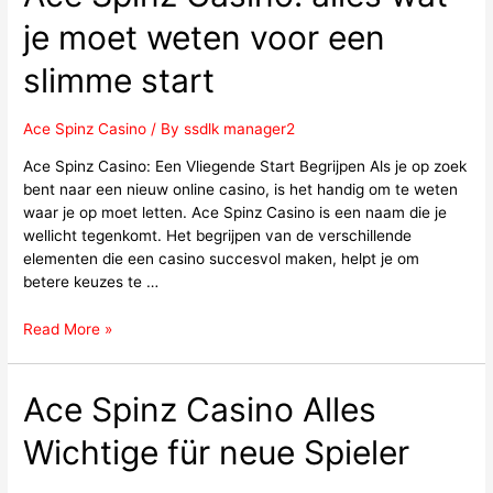
je moet weten voor een
slimme start
Ace Spinz Casino
/ By
ssdlk manager2
Ace Spinz Casino: Een Vliegende Start Begrijpen Als je op zoek
bent naar een nieuw online casino, is het handig om te weten
waar je op moet letten. Ace Spinz Casino is een naam die je
wellicht tegenkomt. Het begrijpen van de verschillende
elementen die een casino succesvol maken, helpt je om
betere keuzes te …
Read More »
Ace Spinz Casino Alles
Wichtige für neue Spieler