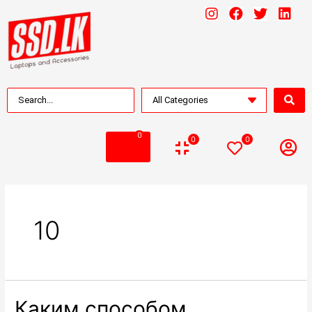
0
0
0
10
Каким способом