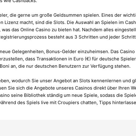
as wie Cashbacks.
ieler, die gerne um große Geldsummen spielen. Eines der wichti
en Lizenz macht, sind die Slots. Die Auswahl an Spielen im Cash
 was das Online Casino zu bieten hat. Nachdem alles eingestell
Registrierungsprozess besteht aus 3 Schritten und jeder Schrit
d neue Gelegenheiten, Bonus-Gelder einzuheimsen. Das Casino
ustellen, dass Transaktionen in Euro (€) für deutsche Spieler 
oni an, die nur deutschen Benutzern zur Verfügung stehen.
ben, wodurch Sie unser Angebot an Slots kennenlernen und gl
uen Sie sich die Angebote unseres Casinos direkt über Ihren 
sino seine Bibliothek ständig um neue Spiele, sodass die Spi
ährend des Spiels live mit Croupiers chatten, Tipps hinterlass