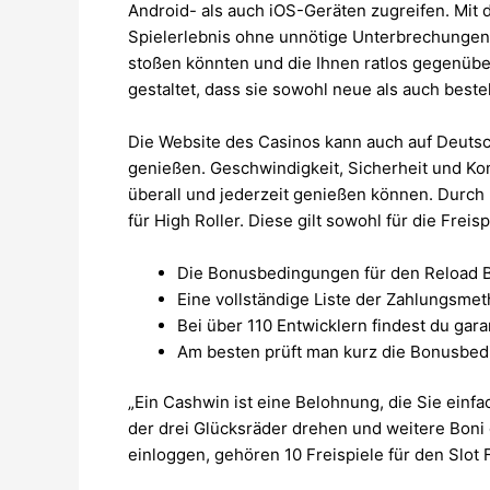
Android- als auch iOS-Geräten zugreifen. Mit d
Spielerlebnis ohne unnötige Unterbrechungen 
stoßen könnten und die Ihnen ratlos gegenüber
gestaltet, dass sie sowohl neue als auch beste
Die Website des Casinos kann auch auf Deutsc
genießen. Geschwindigkeit, Sicherheit und Ko
überall und jederzeit genießen können. Durch u
für High Roller. Diese gilt sowohl für die Fre
Die Bonusbedingungen für den Reload B
Eine vollständige Liste der Zahlungsme
Bei über 110 Entwicklern findest du garan
Am besten prüft man kurz die Bonusbedi
„Ein Cashwin ist eine Belohnung, die Sie einf
der drei Glücksräder drehen und weitere Boni
einloggen, gehören 10 Freispiele für den Slot F