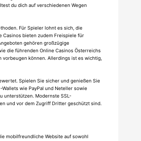
olltest du dich auf verschiedenen Wegen
oden. Für Spieler lohnt es sich, die
le Casinos bieten zudem Freispiele für
n Angeboten gehören großzügige
wie die führenden Online Casinos Österreichs
n vorbeugen können. Allerdings ist es wichtig,
wertet. Spielen Sie sicher und genießen Sie
-Wallets wie PayPal und Neteller sowie
zu unterstützen. Modernste SSL-
en und vor dem Zugriff Dritter geschützt sind.
die mobilfreundliche Website auf sowohl