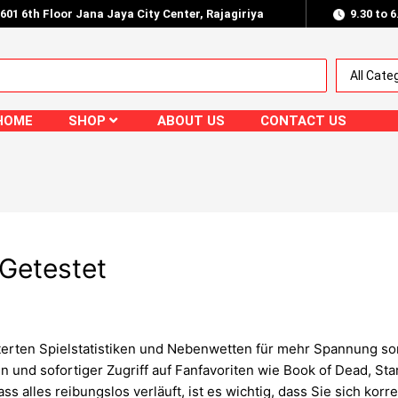
.601 6th Floor Jana Jaya City Center, Rajagiriya
9.30 to 
HOME
SHOP
ABOUT US
CONTACT US
 Getestet
terten Spielstatistiken und Nebenwetten für mehr Spannung so
n und sofortiger Zugriff auf Fanfavoriten wie Book of Dead, St
 alles reibungslos verläuft, ist es wichtig, dass Sie sich korre