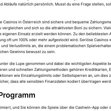
und Abläufe natürlich persönlich. Musst du eine Frage stellen, s
ne Casinos in Österreich sind sichere und bequeme Zahlungsmeth
vergleichen und sich so die attraktivsten Boni zu sichern. Vie
e eigenen Einsatz erzielt werden können. Zu den beliebteste
ung oft um 100% oder mehr aufgestockt wird. Seriöse Casinos 
 und Verlustlimits an, die einem problematischen Spielverhalte
olchen Gewinns bewusst zu sein.
 unter die Lupe genommen und dabei die wichtigsten Aspekte be
cheren und schnellen Zahlungsmethoden gehören Kreditkarten, E
tionen wie Einzahlungslimits oder Selbstsperren an, um dies 
icher, dass alle sensiblen Finanzdaten kodiert übertragen werd
-Programm
ptimiert, und Sie können die Spiele über die Cashwin-App oder 