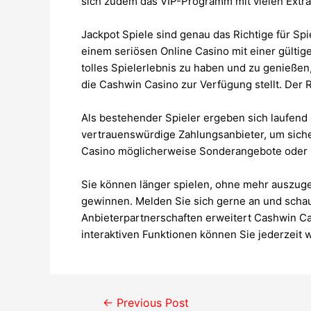
sich zudem das VIP-Programm mit vielen Extr
Jackpot Spiele sind genau das Richtige für Sp
einem seriösen Online Casino mit einer gültig
tolles Spielerlebnis zu haben und zu genießen,
die Cashwin Casino zur Verfügung stellt. Der 
Als bestehender Spieler ergeben sich laufen
vertrauenswürdige Zahlungsanbieter, um sicherz
Casino möglicherweise Sonderangebote oder B
Sie können länger spielen, ohne mehr auszuge
gewinnen. Melden Sie sich gerne an und scha
Anbieterpartnerschaften erweitert Cashwin Ca
interaktiven Funktionen können Sie jederzeit w
←
Previous Post