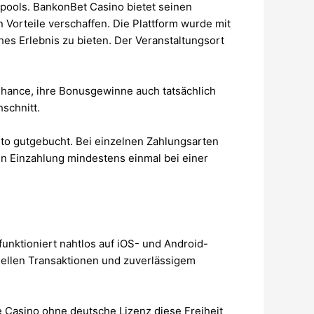
spools. BankonBet Casino bietet seinen
Vorteile verschaffen. Die Plattform wurde mit
es Erlebnis zu bieten. Der Veranstaltungsort
hance, ihre Bonusgewinne auch tatsächlich
hschnitt.
nto gutgebucht. Bei einzelnen Zahlungsarten
en Einzahlung mindestens einmal bei einer
unktioniert nahtlos auf iOS- und Android-
nellen Transaktionen und zuverlässigem
e Casino ohne deutsche Lizenz diese Freiheit