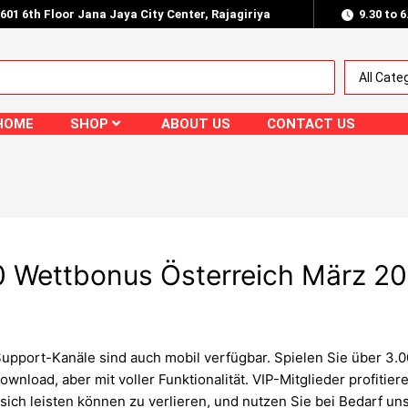
.601 6th Floor Jana Jaya City Center, Rajagiriya
9.30 to 
HOME
SHOP
ABOUT US
CONTACT US
 Wettbonus Österreich März 2
pport-Kanäle sind auch mobil verfügbar. Spielen Sie über 3.
nload, aber mit voller Funktionalität. VIP-Mitglieder profitie
 sich leisten können zu verlieren, und nutzen Sie bei Bedarf u