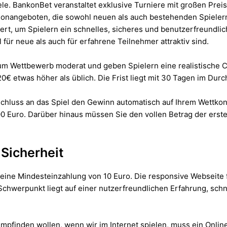
le. BankonBet veranstaltet exklusive Turniere mit großen Prei
ionangeboten, die sowohl neuen als auch bestehenden Spielern 
rt, um Spielern ein schnelles, sicheres und benutzerfreundlich
 für neue als auch für erfahrene Teilnehmer attraktiv sind.
um Wettbewerb moderat und geben Spielern eine realistische C
0€ etwas höher als üblich. Die Frist liegt mit 30 Tagen im Durc
schluss an das Spiel den Gewinn automatisch auf Ihrem Wettko
00 Euro. Darüber hinaus müssen Sie den vollen Betrag der erst
Sicherheit
ine Mindesteinzahlung von 10 Euro. Die responsive Webseite f
hwerpunkt liegt auf einer nutzerfreundlichen Erfahrung, sch
mpfinden wollen, wenn wir im Internet spielen, muss ein Onlin