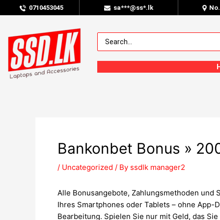
0
710453045
sa***@ss*.lk
No
Bankonbet Bonus » 200
/
Uncategorized
/ By
ssdlk manager2
Alle Bonusangebote, Zahlungsmethoden und Su
Ihres Smartphones oder Tablets – ohne App-Dow
Bearbeitung. Spielen Sie nur mit Geld, das Sie