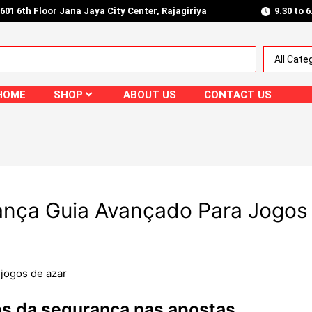
.601 6th Floor Jana Jaya City Center, Rajagiriya
9.30 to 
HOME
SHOP
ABOUT US
CONTACT US
nça Guia Avançado Para Jogos
jogos de azar
s da segurança nas apostas