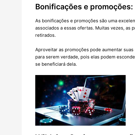
Bonificações e promoções:
As bonificações e promoções são uma excelent
associados a essas ofertas. Muitas vezes, a
retirados.
Aproveitar as promoções pode aumentar suas c
para serem verdade, pois elas podem esconder 
se beneficiará dela.