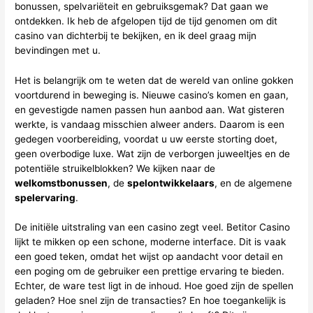
bonussen, spelvariëteit en gebruiksgemak? Dat gaan we
ontdekken. Ik heb de afgelopen tijd de tijd genomen om dit
casino van dichterbij te bekijken, en ik deel graag mijn
bevindingen met u.
Het is belangrijk om te weten dat de wereld van online gokken
voortdurend in beweging is. Nieuwe casino’s komen en gaan,
en gevestigde namen passen hun aanbod aan. Wat gisteren
werkte, is vandaag misschien alweer anders. Daarom is een
gedegen voorbereiding, voordat u uw eerste storting doet,
geen overbodige luxe. Wat zijn de verborgen juweeltjes en de
potentiële struikelblokken? We kijken naar de
welkomstbonussen
, de
spelontwikkelaars
, en de algemene
spelervaring
.
De initiële uitstraling van een casino zegt veel. Betitor Casino
lijkt te mikken op een schone, moderne interface. Dit is vaak
een goed teken, omdat het wijst op aandacht voor detail en
een poging om de gebruiker een prettige ervaring te bieden.
Echter, de ware test ligt in de inhoud. Hoe goed zijn de spellen
geladen? Hoe snel zijn de transacties? En hoe toegankelijk is