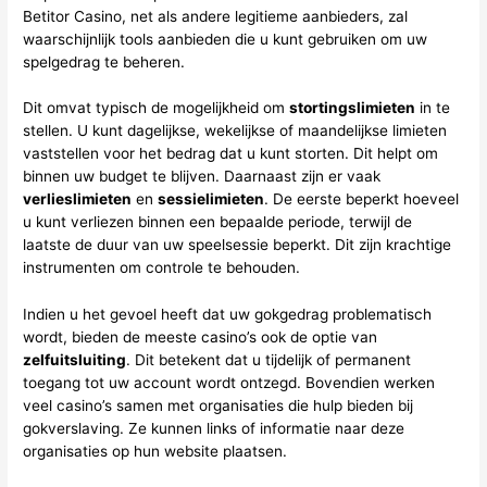
Betitor Casino, net als andere legitieme aanbieders, zal
waarschijnlijk tools aanbieden die u kunt gebruiken om uw
spelgedrag te beheren.
Dit omvat typisch de mogelijkheid om
stortingslimieten
in te
stellen. U kunt dagelijkse, wekelijkse of maandelijkse limieten
vaststellen voor het bedrag dat u kunt storten. Dit helpt om
binnen uw budget te blijven. Daarnaast zijn er vaak
verlieslimieten
en
sessielimieten
. De eerste beperkt hoeveel
u kunt verliezen binnen een bepaalde periode, terwijl de
laatste de duur van uw speelsessie beperkt. Dit zijn krachtige
instrumenten om controle te behouden.
Indien u het gevoel heeft dat uw gokgedrag problematisch
wordt, bieden de meeste casino’s ook de optie van
zelfuitsluiting
. Dit betekent dat u tijdelijk of permanent
toegang tot uw account wordt ontzegd. Bovendien werken
veel casino’s samen met organisaties die hulp bieden bij
gokverslaving. Ze kunnen links of informatie naar deze
organisaties op hun website plaatsen.