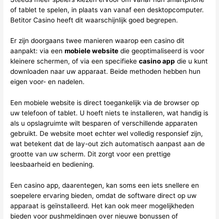
of tablet te spelen, in plaats van vanaf een desktopcomputer.
Betitor Casino heeft dit waarschijnlijk goed begrepen.
Er zijn doorgaans twee manieren waarop een casino dit
aanpakt: via een
mobiele website
die geoptimaliseerd is voor
kleinere schermen, of via een specifieke
casino app
die u kunt
downloaden naar uw apparaat. Beide methoden hebben hun
eigen voor- en nadelen.
Een mobiele website is direct toegankelijk via de browser op
uw telefoon of tablet. U hoeft niets te installeren, wat handig is
als u opslagruimte wilt besparen of verschillende apparaten
gebruikt. De website moet echter wel volledig responsief zijn,
wat betekent dat de lay-out zich automatisch aanpast aan de
grootte van uw scherm. Dit zorgt voor een prettige
leesbaarheid en bediening.
Een casino app, daarentegen, kan soms een iets snellere en
soepelere ervaring bieden, omdat de software direct op uw
apparaat is geïnstalleerd. Het kan ook meer mogelijkheden
bieden voor pushmeldingen over nieuwe bonussen of