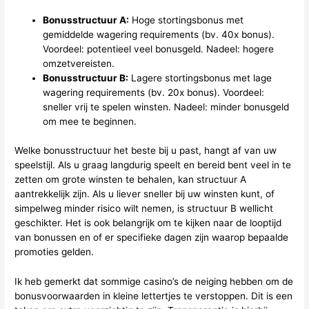
Bonusstructuur A:
Hoge stortingsbonus met
gemiddelde wagering requirements (bv. 40x bonus).
Voordeel: potentieel veel bonusgeld. Nadeel: hogere
omzetvereisten.
Bonusstructuur B:
Lagere stortingsbonus met lage
wagering requirements (bv. 20x bonus). Voordeel:
sneller vrij te spelen winsten. Nadeel: minder bonusgeld
om mee te beginnen.
Welke bonusstructuur het beste bij u past, hangt af van uw
speelstijl. Als u graag langdurig speelt en bereid bent veel in te
zetten om grote winsten te behalen, kan structuur A
aantrekkelijk zijn. Als u liever sneller bij uw winsten kunt, of
simpelweg minder risico wilt nemen, is structuur B wellicht
geschikter. Het is ook belangrijk om te kijken naar de looptijd
van bonussen en of er specifieke dagen zijn waarop bepaalde
promoties gelden.
Ik heb gemerkt dat sommige casino’s de neiging hebben om de
bonusvoorwaarden in kleine lettertjes te verstoppen. Dit is een