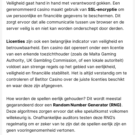
Veiligheid gaat hand in hand met verantwoord gokken. Een
gerenommeerd casino maakt gebruik van
SSL-encryptie
om
uw persoonlijke en financiële gegevens te beschermen. Dit
zorgt ervoor dat alle communicatie tussen uw browser en de
server veilig is en niet kan worden onderschept door derden.
Licenties
zijn ook een belangrijke indicator van veiligheid en
betrouwbaarheid. Een casino dat opereert onder een licentie
van een erkende toezichthouder (zoals de Malta Gaming
Authority, UK Gambling Commission, of een lokale autoriteit)
voldoet aan strenge regels op het gebied van eerlijkheid,
veiligheid en financiële stabiliteit. Het is altijd verstandig om te
controleren of Betitor Casino over de juiste licenties beschikt
en waar deze zijn afgegeven.
Hoe worden de spellen eerlijk gehouden? Dit wordt meestal
gegarandeerd door een
Random Number Generator (RNG)
.
Deze algoritmes zorgen ervoor dat elke speluitkomst volkomen
willekeurig is. Onafhankelijke auditors testen deze RNG’s
regelmatig om er zeker van te zijn dat de spellen eerlijk zijn en
geen vooringenomenheid vertonen.