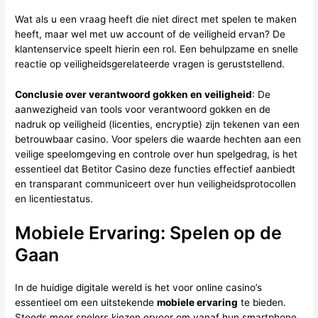
Wat als u een vraag heeft die niet direct met spelen te maken
heeft, maar wel met uw account of de veiligheid ervan? De
klantenservice speelt hierin een rol. Een behulpzame en snelle
reactie op veiligheidsgerelateerde vragen is geruststellend.
Conclusie over verantwoord gokken en veiligheid
: De
aanwezigheid van tools voor verantwoord gokken en de
nadruk op veiligheid (licenties, encryptie) zijn tekenen van een
betrouwbaar casino. Voor spelers die waarde hechten aan een
veilige speelomgeving en controle over hun spelgedrag, is het
essentieel dat Betitor Casino deze functies effectief aanbiedt
en transparant communiceert over hun veiligheidsprotocollen
en licentiestatus.
Mobiele Ervaring: Spelen op de
Gaan
In de huidige digitale wereld is het voor online casino’s
essentieel om een uitstekende
mobiele ervaring
te bieden.
Steeds meer spelers kiezen ervoor om vanaf hun smartphone