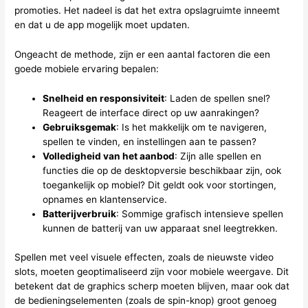
promoties. Het nadeel is dat het extra opslagruimte inneemt
en dat u de app mogelijk moet updaten.
Ongeacht de methode, zijn er een aantal factoren die een
goede mobiele ervaring bepalen:
Snelheid en responsiviteit
: Laden de spellen snel?
Reageert de interface direct op uw aanrakingen?
Gebruiksgemak
: Is het makkelijk om te navigeren,
spellen te vinden, en instellingen aan te passen?
Volledigheid van het aanbod
: Zijn alle spellen en
functies die op de desktopversie beschikbaar zijn, ook
toegankelijk op mobiel? Dit geldt ook voor stortingen,
opnames en klantenservice.
Batterijverbruik
: Sommige grafisch intensieve spellen
kunnen de batterij van uw apparaat snel leegtrekken.
Spellen met veel visuele effecten, zoals de nieuwste video
slots, moeten geoptimaliseerd zijn voor mobiele weergave. Dit
betekent dat de graphics scherp moeten blijven, maar ook dat
de bedieningselementen (zoals de spin-knop) groot genoeg