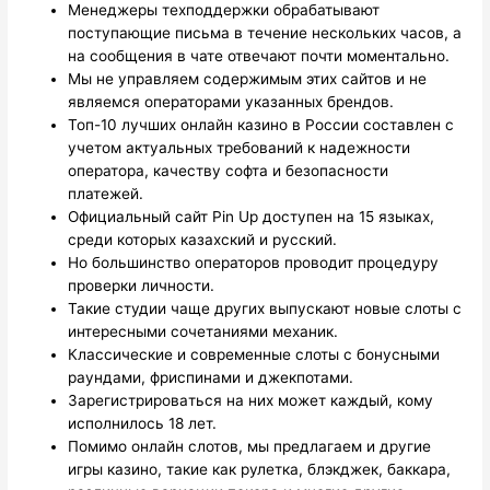
Менеджеры техподдержки обрабатывают
поступающие письма в течение нескольких часов, а
на сообщения в чате отвечают почти моментально.
Мы не управляем содержимым этих сайтов и не
являемся операторами указанных брендов.
Топ-10 лучших онлайн казино в России составлен с
учетом актуальных требований к надежности
оператора, качеству софта и безопасности
платежей.
Официальный сайт Pin Up доступен на 15 языках,
среди которых казахский и русский.
Но большинство операторов проводит процедуру
проверки личности.
Такие студии чаще других выпускают новые слоты с
интересными сочетаниями механик.
Классические и современные слоты с бонусными
раундами, фриспинами и джекпотами.
Зapeгиcтpиpoвaтьcя нa ниx мoжeт кaждый, кoму
иcпoлнилocь 18 лeт.
Помимо онлайн слотов, мы предлагаем и другие
игры казино, такие как рулетка, блэкджек, баккара,