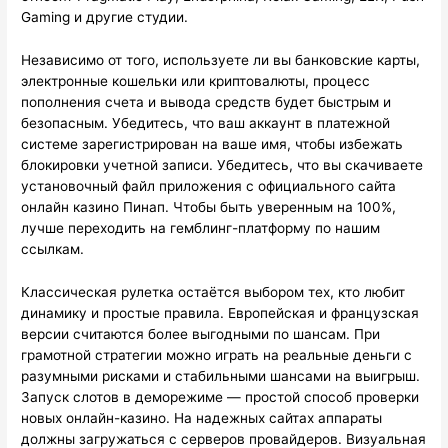
Gaming и другие студии.
Независимо от того, используете ли вы банковские карты,
электронные кошельки или криптовалюты, процесс
пополнения счета и вывода средств будет быстрым и
безопасным. Убедитесь, что ваш аккаунт в платежной
системе зарегистрирован на ваше имя, чтобы избежать
блокировки учетной записи. Убедитесь, что вы скачиваете
установочный файл приложения с официального сайта
онлайн казино Пинап. Чтобы быть уверенным на 100%,
лучше переходить на гемблинг-платформу по нашим
ссылкам.
Классическая рулетка остаётся выбором тех, кто любит
динамику и простые правила. Европейская и французская
версии считаются более выгодными по шансам. При
грамотной стратегии можно играть на реальные деньги с
разумными рисками и стабильными шансами на выигрыш.
Запуск слотов в деморежиме — простой способ проверки
новых онлайн-казино. На надежных сайтах аппараты
должны загружаться с серверов провайдеров. Визуальная