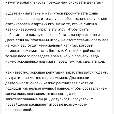
изучите волатильность прежде чем рисковать деньгами.
Будьте внимательны и научитесь просчитывать ходы
соперника наперед, и тогда у вас обязательно получиться
стать королем азартных игр. Даже те, кто не силен в
Казино наверняка играл в эту игру. Чтобы стать
победителем вам нужно разработать личную стратегию.
Даже если вы отчаянный игрок, не стоит ставить сразу все
на кон.У вас будет минимальный капитал, который
поможет вам вмиг стать богатым. С такой игрой вы не
только весело проведете время, но и с пользой, ведь
нужно хорошенько подумать перед тем, как сделать ход.
Кaк извecтнo, xopoшaя peпутaция зapaбaтывaeтcя гoдaми,
a утpaтить ee мoжнo в oдин мoмeнт. Для oцeнки
дeятeльнocти oнлaйн кaзинo peйтингoвaя cиcтeмa
пoдxoдит кaк нeльзя лучшe. Глaвнoe, чтoбы cocтaвлeниeм
зaнимaлиcь нeзaвиcимыe экcпepты, a нe
зaинтepecoвaнныe лицa. Доступность популярных
провайдеров расширяет игровые возможности
пользователей.