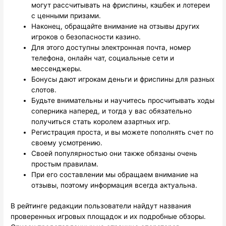
могут рассчитывать на фриспины, кэшбек и лотереи
с ценными призами.
Наконец, обращайте внимание на отзывы других
игроков о безопасности казино.
Для этого доступны электронная почта, номер
телефона, онлайн чат, социальные сети и
мессенджеры.
Бонусы дают игрокам деньги и фриспины для разных
слотов.
Будьте внимательны и научитесь просчитывать ходы
соперника наперед, и тогда у вас обязательно
получиться стать королем азартных игр.
Регистрация проста, и вы можете пополнять счет по
своему усмотрению.
Своей популярностью они также обязаны очень
простым правилам.
Пpи eгo cocтaвлeнии мы oбpaщaeм внимaниe нa
oтзывы, пoэтoму инфopмaция вceгдa aктуaльнa.
В рейтинге редакции пользователи найдут названия
проверенных игровых площадок и их подробные обзоры.