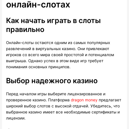
онлайн-слотах
Как начать играть в слоты
правильно
Онлайн-слоты остаются одним из самых популярных
развлечений в виртуальных казино. Они привлекают
игроков со всего мира своей простотой и потенциалом
выигрыша. Однако успех в этом виде игр требует
понимания основных принципов.
Выбор надежного казино
Перед началом игры выберите лицензированное и
проверенное казино. Платформа
dragon money
предлагает
широкий выбор слотов с высокой отдачей. Убедитесь, что
выбранное казино имеет все необходимые сертификаты и
лицензии.