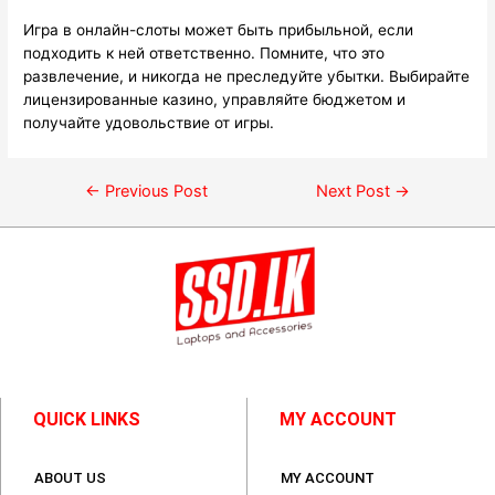
Игра в онлайн-слоты может быть прибыльной, если
подходить к ней ответственно. Помните, что это
развлечение, и никогда не преследуйте убытки. Выбирайте
лицензированные казино, управляйте бюджетом и
получайте удовольствие от игры.
←
Previous Post
Next Post
→
QUICK LINKS
MY ACCOUNT
ABOUT US
MY ACCOUNT