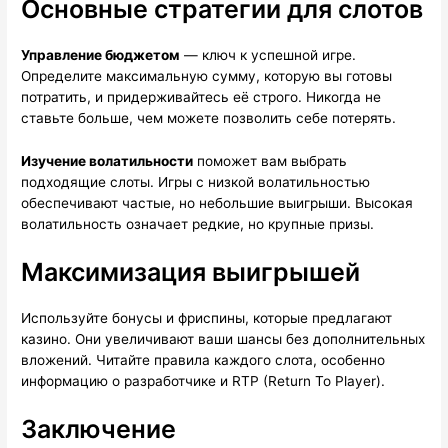
Основные стратегии для слотов
Управление бюджетом
— ключ к успешной игре.
Определите максимальную сумму, которую вы готовы
потратить, и придерживайтесь её строго. Никогда не
ставьте больше, чем можете позволить себе потерять.
Изучение волатильности
поможет вам выбрать
подходящие слоты. Игры с низкой волатильностью
обеспечивают частые, но небольшие выигрыши. Высокая
волатильность означает редкие, но крупные призы.
Максимизация выигрышей
Используйте бонусы и фриспины, которые предлагают
казино. Они увеличивают ваши шансы без дополнительных
вложений. Читайте правила каждого слота, особенно
информацию о разработчике и RTP (Return To Player).
Заключение