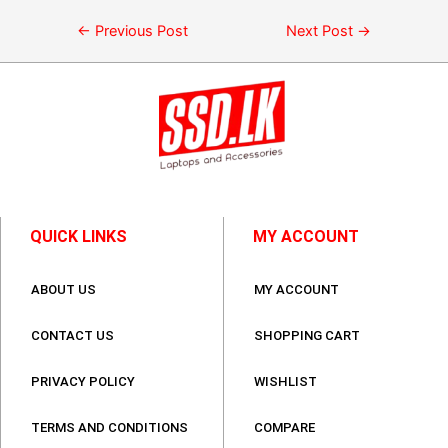
←
Previous Post
Next Post
→
QUICK LINKS
MY ACCOUNT
ABOUT US
MY ACCOUNT
CONTACT US
SHOPPING CART
PRIVACY POLICY
WISHLIST
TERMS AND CONDITIONS
COMPARE