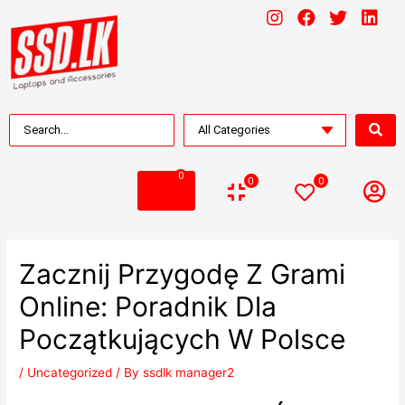
0
0
0
Zacznij Przygodę Z Grami
Online: Poradnik Dla
Początkujących W Polsce
/
Uncategorized
/ By
ssdlk manager2