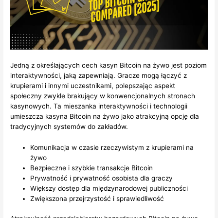
Jedną z określających cech kasyn Bitcoin na żywo jest poziom
interaktywności, jaką zapewniają. Gracze mogą łączyć z
krupierami i innymi uczestnikami, polepszając aspekt
społeczny zwykle brakujący w konwencjonalnych stronach
kasynowych. Ta mieszanka interaktywności i technologii
umieszcza kasyna Bitcoin na żywo jako atrakcyjną opcję dla
tradycyjnych systemów do zakładów.
Komunikacja w czasie rzeczywistym z krupierami na
żywo
Bezpieczne i szybkie transakcje Bitcoin
Prywatność i prywatność osobista dla graczy
Większy dostęp dla międzynarodowej publiczności
Zwiększona przejrzystość i sprawiedliwość