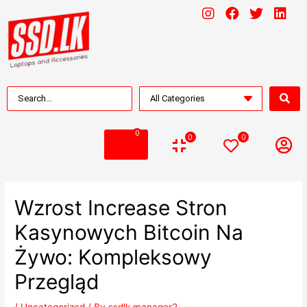
0
0
0
Wzrost Increase Stron
Kasynowych Bitcoin Na
Żywo: Kompleksowy
Przegląd