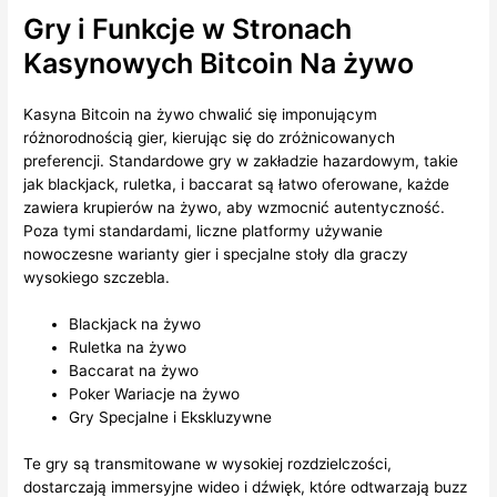
Gry i Funkcje w Stronach
Kasynowych Bitcoin Na żywo
Kasyna Bitcoin na żywo chwalić się imponującym
różnorodnością gier, kierując się do zróżnicowanych
preferencji. Standardowe gry w zakładzie hazardowym, takie
jak blackjack, ruletka, i baccarat są łatwo oferowane, każde
zawiera krupierów na żywo, aby wzmocnić autentyczność.
Poza tymi standardami, liczne platformy używanie
nowoczesne warianty gier i specjalne stoły dla graczy
wysokiego szczebla.
Blackjack na żywo
Ruletka na żywo
Baccarat na żywo
Poker Wariacje na żywo
Gry Specjalne i Ekskluzywne
Te gry są transmitowane w wysokiej rozdzielczości,
dostarczają immersyjne wideo i dźwięk, które odtwarzają buzz