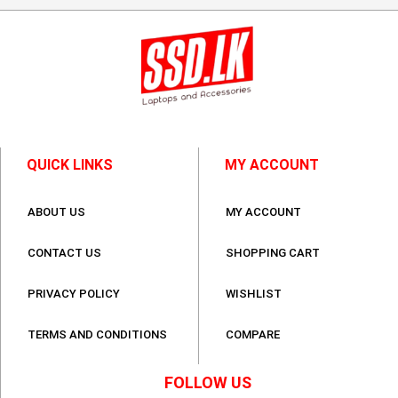
QUICK LINKS
MY ACCOUNT
ABOUT US
MY ACCOUNT
CONTACT US
SHOPPING CART
PRIVACY POLICY
WISHLIST
TERMS AND CONDITIONS
COMPARE
FOLLOW US