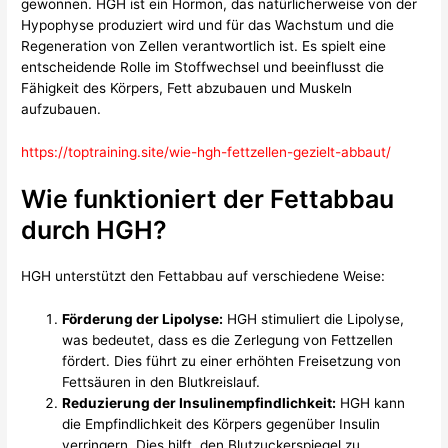
gewonnen. HGH ist ein Hormon, das natürlicherweise von der
Hypophyse produziert wird und für das Wachstum und die
Regeneration von Zellen verantwortlich ist. Es spielt eine
entscheidende Rolle im Stoffwechsel und beeinflusst die
Fähigkeit des Körpers, Fett abzubauen und Muskeln
aufzubauen.
https://toptraining.site/wie-hgh-fettzellen-gezielt-abbaut/
Wie funktioniert der Fettabbau
durch HGH?
HGH unterstützt den Fettabbau auf verschiedene Weise:
Förderung der Lipolyse:
HGH stimuliert die Lipolyse,
was bedeutet, dass es die Zerlegung von Fettzellen
fördert. Dies führt zu einer erhöhten Freisetzung von
Fettsäuren in den Blutkreislauf.
Reduzierung der Insulinempfindlichkeit:
HGH kann
die Empfindlichkeit des Körpers gegenüber Insulin
verringern. Dies hilft, den Blutzuckerspiegel zu