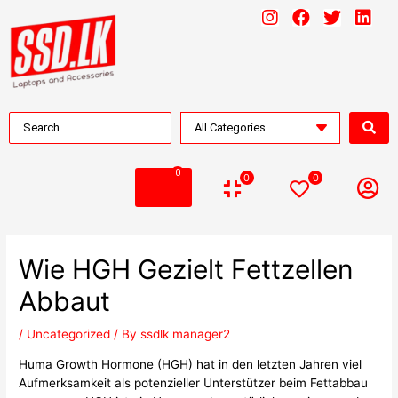
0
0
0
Wie HGH Gezielt Fettzellen
Abbaut
/
Uncategorized
/ By
ssdlk manager2
Huma Growth Hormone (HGH) hat in den letzten Jahren viel
Aufmerksamkeit als potenzieller Unterstützer beim Fettabbau