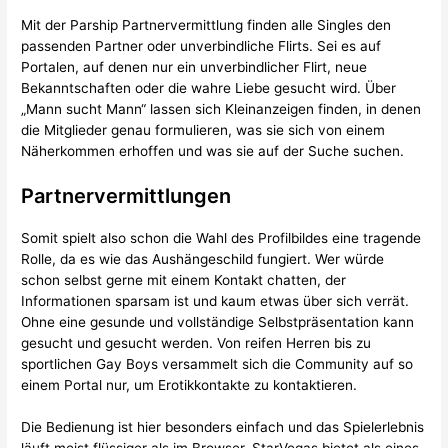
Mit der Parship Partnervermittlung finden alle Singles den
passenden Partner oder unverbindliche Flirts. Sei es auf
Portalen, auf denen nur ein unverbindlicher Flirt, neue
Bekanntschaften oder die wahre Liebe gesucht wird. Über
„Mann sucht Mann“ lassen sich Kleinanzeigen finden, in denen
die Mitglieder genau formulieren, was sie sich von einem
Näherkommen erhoffen und was sie auf der Suche suchen.
Partnervermittlungen
Somit spielt also schon die Wahl des Profilbildes eine tragende
Rolle, da es wie das Aushängeschild fungiert. Wer würde
schon selbst gerne mit einem Kontakt chatten, der
Informationen sparsam ist und kaum etwas über sich verrät.
Ohne eine gesunde und vollständige Selbstpräsentation kann
gesucht und gesucht werden. Von reifen Herren bis zu
sportlichen Gay Boys versammelt sich die Community auf so
einem Portal nur, um Erotikkontakte zu kontaktieren.
Die Bedienung ist hier besonders einfach und das Spielerlebnis