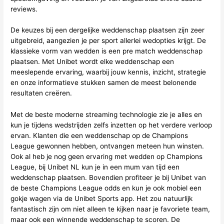
reviews.
De keuzes bij een dergelijke weddenschap plaatsen zijn zeer
uitgebreid, aangezien je per sport allerlei wedopties krijgt. De
klassieke vorm van wedden is een pre match weddenschap
plaatsen. Met Unibet wordt elke weddenschap een
meeslepende ervaring, waarbij jouw kennis, inzicht, strategie
en onze informatieve stukken samen de meest belonende
resultaten creëren.
Met de beste moderne streaming technologie zie je alles en
kun je tijdens wedstrijden zelfs inzetten op het verdere verloop
ervan. Klanten die een weddenschap op de Champions
League gewonnen hebben, ontvangen meteen hun winsten.
Ook al heb je nog geen ervaring met wedden op Champions
League, bij Unibet NL kun je in een mum van tijd een
weddenschap plaatsen. Bovendien profiteer je bij Unibet van
de beste Champions League odds en kun je ook mobiel een
gokje wagen via de Unibet Sports app. Het zou natuurlijk
fantastisch zijn om niet alleen te kijken naar je favoriete team,
maar ook een winnende weddenschap te scoren. De