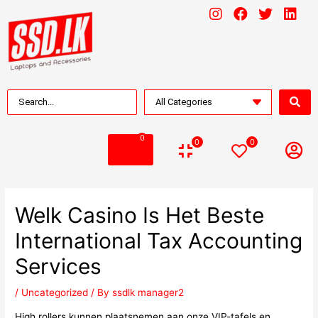
0
0
0
Welk Casino Is Het Beste
International Tax Accounting
Services
/
Uncategorized
/ By
ssdlk manager2
High rollers kunnen plaatsnemen aan onze VIP-tafels en