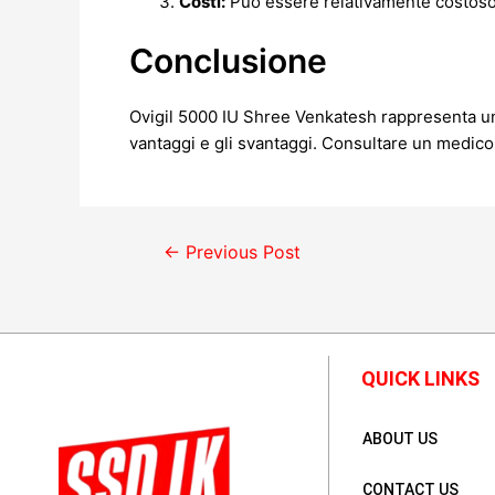
Costi:
Può essere relativamente costoso 
Conclusione
Ovigil 5000 IU Shree Venkatesh rappresenta una 
vantaggi e gli svantaggi. Consultare un medico
←
Previous Post
QUICK LINKS
ABOUT US
CONTACT US