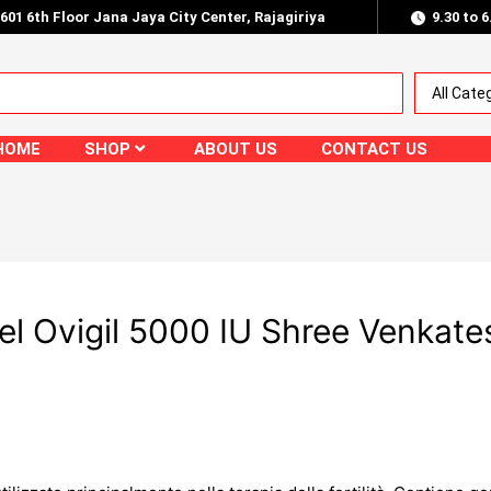
.601 6th Floor Jana Jaya City Center, Rajagiriya
9.30 to 
HOME
SHOP
ABOUT US
CONTACT US
el Ovigil 5000 IU Shree Venkate