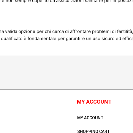
e non sempre coperto da assicurazioni sanitarie per impostazio
valida opzione per chi cerca di affrontare problemi di fertilità
 qualificato è fondamentale per garantire un uso sicuro ed effic
MY ACCOUNT
MY ACCOUNT
SHOPPING CART