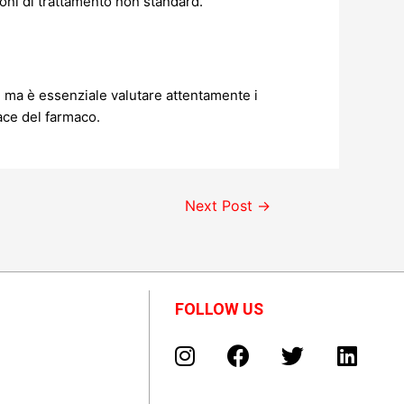
ni di trattamento non standard.
, ma è essenziale valutare attentamente i
ace del farmaco.
Next Post
→
FOLLOW US