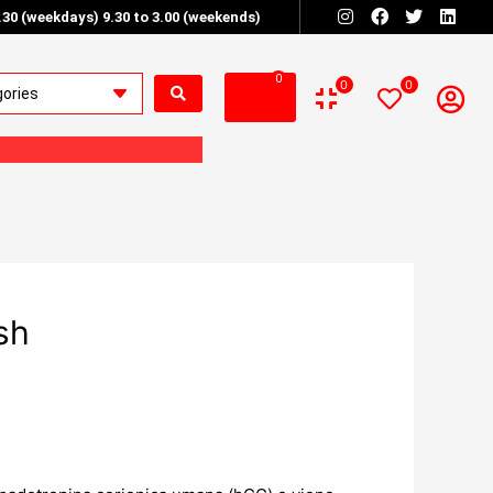
6.30 (weekdays) 9.30 to 3.00 (weekends)
0
0
0
sh