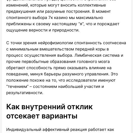
изменений, которые могут вносить коллективные
предвкушения или разумные построения. В момент
спонтанного выбора 7к казино мы максимально
приближены к своему настоящему “я”, что и порождает
ощущение верности и природности.
С точки зрения нейрофизиологии спонтанность соотнесена
с минимальным вмешательством передней коры в
процесс осуществления выбора. Лимбическая система и
прочие первобытные образования головного мозга
обретают способность прямо оказывать влияние на
поведение, минуя барьеры разумного управления. Это
положение похоже на то, что исследователи именуют
“течением” – состоянием наибольшей участия и
результативности.
Как внутренний отклик
отсекает варианты
Индивидуальный аффективный реакция работает как