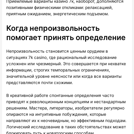
Приемлемые варианты казино 7к, наоборот, дополняются
позитивными физическими откликами: релаксацией,
приятным ожиданием, энергетическим подъемом.
Когда непроизвольность
помогает принять определение
Непроизвольность становится ценным орудием в
ситуациях 7k casino, где рациональный исследование
усложнен или чрезмерный. Это совершается при нехватке
информации, строгих темпоральных ограничениях,
значительной уровне неясности или когда все варианты
представляются почти схожими.
В креативной работе спонтанные определения часто
приводят к революционным концепциям и нестандартным
решениям. Мастера, литераторы, изобретатели регулярно
опираются на интуитивные побуждения, которые
направляют их к неочевидным, но эффективным подходам.
Логический исследование в таких обстоятельствах может
блокировать путь к новаторским способам.