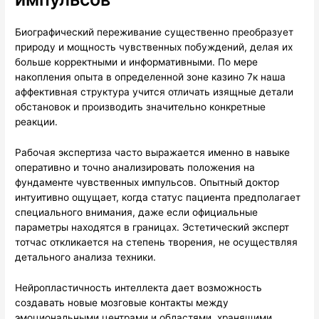
Биографический переживание существенно преобразует
природу и мощность чувственных побуждений, делая их
больше корректными и информативными. По мере
накопления опыта в определенной зоне казино 7к наша
аффективная структура учится отличать изящные детали
обстановок и производить значительно конкретные
реакции.
Рабочая экспертиза часто выражается именно в навыке
оперативно и точно анализировать положения на
фундаменте чувственных импульсов. Опытный доктор
интуитивно ощущает, когда статус пациента предполагает
специального внимания, даже если официальные
параметры находятся в границах. Эстетический эксперт
тотчас откликается на степень творения, не осуществляя
детального анализа техники.
Нейропластичность интеллекта дает возможность
создавать новые мозговые контакты между
эмоциональными центрами и областями, хранящими