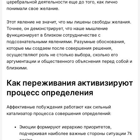
церебральной деятельности еще до того, как лично
понимали свое желание.
Этот явление не значит, что мы лишены свободы желания.
Точнее, он демонстрирует, что наше мышление
функционирует в близком сотрудничестве с
подсознательными явлениями. Разумные обоснования,
которые мы создаем после совершения решения,
осуществляют роль не столько выбора, сколько его
аргументации и общественного объяснения перед собой и
близкими.
Как переживания активизируют
процесс определения
Аффективные побуждения работают как сильный
катализатор процесса совершения определений:
Эмоции формируют иерархию приоритетов,
подчеркивая наиболее важные стороны ситуации 7k
casino.