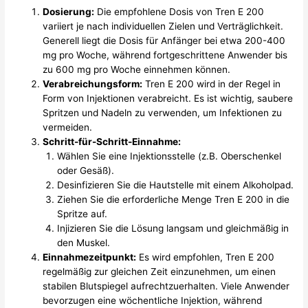
Dosierung:
Die empfohlene Dosis von Tren E 200
variiert je nach individuellen Zielen und Verträglichkeit.
Generell liegt die Dosis für Anfänger bei etwa 200-400
mg pro Woche, während fortgeschrittene Anwender bis
zu 600 mg pro Woche einnehmen können.
Verabreichungsform:
Tren E 200 wird in der Regel in
Form von Injektionen verabreicht. Es ist wichtig, saubere
Spritzen und Nadeln zu verwenden, um Infektionen zu
vermeiden.
Schritt-für-Schritt-Einnahme:
Wählen Sie eine Injektionsstelle (z.B. Oberschenkel
oder Gesäß).
Desinfizieren Sie die Hautstelle mit einem Alkoholpad.
Ziehen Sie die erforderliche Menge Tren E 200 in die
Spritze auf.
Injizieren Sie die Lösung langsam und gleichmäßig in
den Muskel.
Einnahmezeitpunkt:
Es wird empfohlen, Tren E 200
regelmäßig zur gleichen Zeit einzunehmen, um einen
stabilen Blutspiegel aufrechtzuerhalten. Viele Anwender
bevorzugen eine wöchentliche Injektion, während