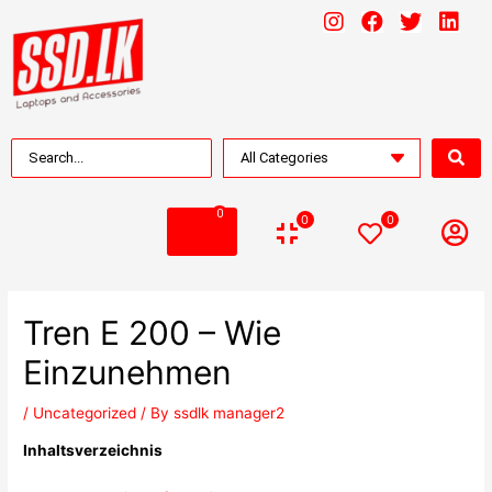
0
0
0
Tren E 200 – Wie
Einzunehmen
/
Uncategorized
/ By
ssdlk manager2
Inhaltsverzeichnis